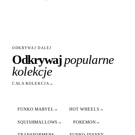
ODKRYWAJ DALEJ
Odkrywaj
popularne
kolekcje
CAŁA KOLEKCJA
→
FUNKO MARVEL
→
HOT WHEELS
→
SQUISHMALLOWS
→
POKEMON
→
TRANSFORMERS
→
FUNKO DISNEY
→