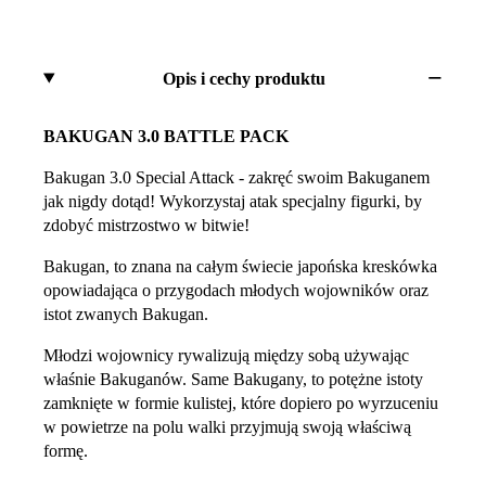
Opis i cechy produktu
BAKUGAN 3.0 BATTLE PACK
Bakugan 3.0 Special Attack - zakręć swoim Bakuganem
jak nigdy dotąd! Wykorzystaj atak specjalny figurki, by
zdobyć mistrzostwo w bitwie!
Bakugan, to znana na całym świecie japońska kreskówka
opowiadająca o przygodach młodych wojowników oraz
istot zwanych Bakugan.
Młodzi wojownicy rywalizują między sobą używając
właśnie Bakuganów. Same Bakugany, to potężne istoty
zamknięte w formie kulistej, które dopiero po wyrzuceniu
w powietrze na polu walki przyjmują swoją właściwą
formę.