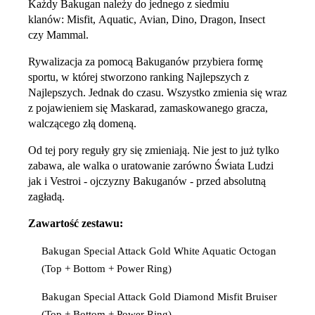
Każdy Bakugan należy do jednego z siedmiu
klanów: Misfit, Aquatic, Avian, Dino, Dragon, Insect
czy Mammal.
Rywalizacja za pomocą Bakuganów przybiera formę
sportu, w której stworzono ranking Najlepszych z
Najlepszych. Jednak do czasu. Wszystko zmienia się wraz
z pojawieniem się Maskarad, zamaskowanego gracza,
walczącego złą domeną.
Od tej pory reguły gry się zmieniają. Nie jest to już tylko
zabawa, ale walka o uratowanie zarówno Świata Ludzi
jak i Vestroi - ojczyzny Bakuganów - przed absolutną
zagładą.
Zawartość zestawu:
Bakugan Special Attack Gold White Aquatic Octogan
(Top + Bottom + Power Ring)
Bakugan Special Attack Gold Diamond Misfit Bruiser
(Top + Bottom + Power Ring)