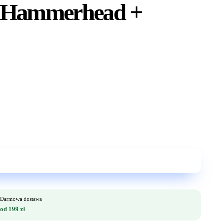
ck Hammerhead +
Darmowa dostawa
od 199 zł