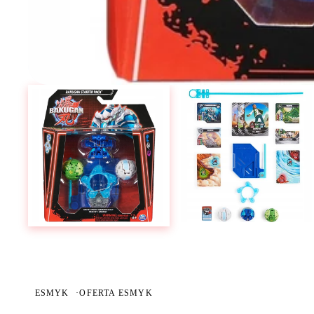
ESMYK
·
OFERTA ESMYK