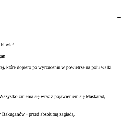
 bitwie!
gan.
j, które dopiero po wyrzuceniu w powietrze na polu walki
Wszystko zmienia się wraz z pojawieniem się Maskarad,
zny Bakuganów - przed absolutną zagładą.