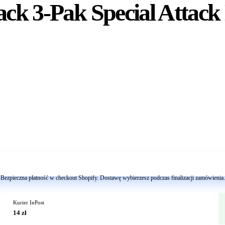
Pack 3-Pak Special Atta
Dodaj do koszyka
Bezpieczna płatność w checkout Shopify. Dostawę wybierzesz podczas finalizacji zamówienia.
Kurier InPost
14 zł