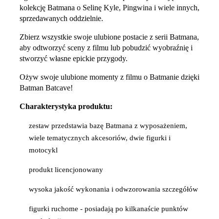
kolekcję Batmana o Selinę Kyle, Pingwina i wiele innych,
sprzedawanych oddzielnie.
Zbierz wszystkie swoje ulubione postacie z serii Batmana,
aby odtworzyć sceny z filmu lub pobudzić wyobraźnię i
stworzyć własne epickie przygody.
Ożyw swoje ulubione momenty z filmu o Batmanie dzięki
Batman Batcave!
Charakterystyka produktu:
zestaw przedstawia bazę Batmana z wyposażeniem,
wiele tematycznych akcesoriów, dwie figurki i
motocykl
produkt licencjonowany
wysoka jakość wykonania i odwzorowania szczegółów
figurki ruchome - posiadają po kilkanaście punktów