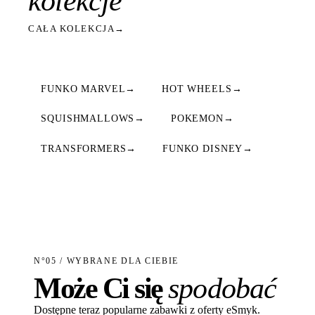
kolekcje
CAŁA KOLEKCJA
→
FUNKO MARVEL
→
HOT WHEELS
→
SQUISHMALLOWS
→
POKEMON
→
TRANSFORMERS
→
FUNKO DISNEY
→
N°05 / WYBRANE DLA CIEBIE
Może Ci się
spodobać
Dostępne teraz popularne zabawki z oferty eSmyk.