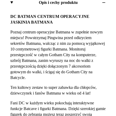
Opis i cechy produktu
DC BATMAN CENTRUM OPERACYJNE
JASKINIA BATMANA
Poznaj centrum operacyjne Batmana w zupełnie nowym
miejscu! Powstrzymaj Pingwina przed odkryciem
sekretów Batmana, walcząc z nim za pomocą wyjątkowej
10 centymetrowej figurki Batmana. Monitoruj
przestępczość w całym Gotham City na komputerze,
uzbrój Batmana, zanim wyruszy na noc do walki z
przestępczością dzięki dołączonym 7 akcesoriom
gotowym do walki, i ścigaj się do Gotham City na
Batcycle.
Ten kultowy zestaw to super zabawka dla chłopców,
dziewczynek i fanów Batmana w wieku od 4 lat!
Fani DC w każdym wieku pokochają interaktywne
funkcje Batcave i figurki Batmana. Dzięki szerokiej gamie
figurek do zebrania możesz teraz poszerzyć swoją