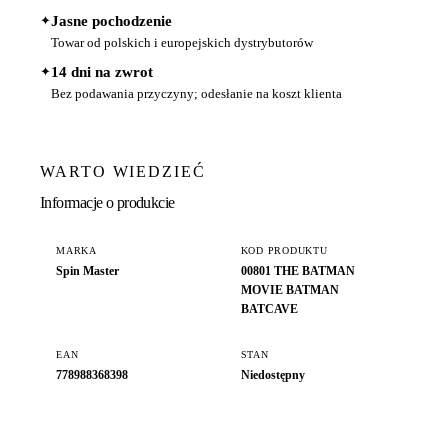
✦
Jasne pochodzenie
Towar od polskich i europejskich dystrybutorów
✦
14 dni na zwrot
Bez podawania przyczyny; odesłanie na koszt klienta
WARTO WIEDZIEĆ
Informacje o produkcie
MARKA
KOD PRODUKTU
Spin Master
00801 THE BATMAN
MOVIE BATMAN
BATCAVE
EAN
STAN
778988368398
Niedostępny