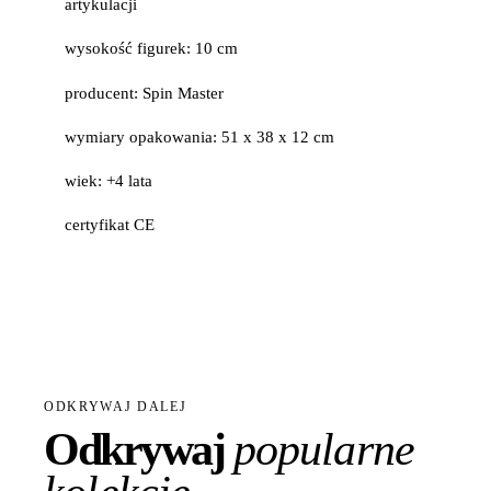
artykulacji
wysokość figurek: 10 cm
producent: Spin Master
wymiary opakowania: 51 x 38 x 12 cm
wiek: +4 lata
certyfikat CE
ODKRYWAJ DALEJ
Odkrywaj
popularne