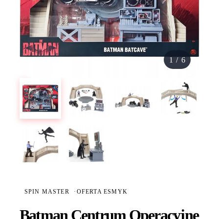
1
/
6
SPIN MASTER
·
OFERTA ESMYK
Batman Centrum Operacyjne