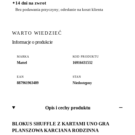
✦
14 dni na zwrot
Bez podawania przyczyny; odesłanie na koszt klienta
WARTO WIEDZIEĆ
Informacje o produkcie
MARKA
KOD PRODUKTU
Mattel
16916431532
EAN
STAN
887961963489
Niedostępny
Opis i cechy produktu
BLOKUS SHUFFLE Z KARTAMI UNO GRA
PLANSZOWA KARCIANA RODZINNA