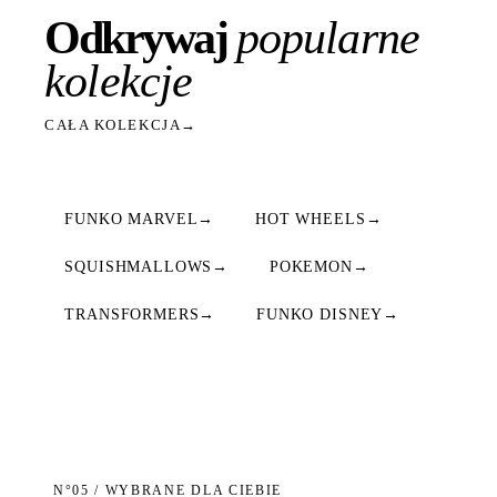
Odkrywaj
popularne
kolekcje
CAŁA KOLEKCJA
→
FUNKO MARVEL
→
HOT WHEELS
→
SQUISHMALLOWS
→
POKEMON
→
TRANSFORMERS
→
FUNKO DISNEY
→
N°05 / WYBRANE DLA CIEBIE