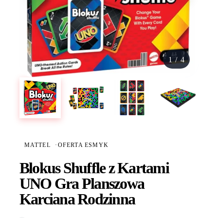
1
/
4
MATTEL
·
OFERTA ESMYK
Blokus Shuffle z Kartami
UNO Gra Planszowa
Karciana Rodzinna