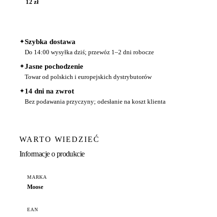
12 zł
✦
Szybka dostawa
Do 14:00 wysyłka dziś; przewóz 1–2 dni robocze
✦
Jasne pochodzenie
Towar od polskich i europejskich dystrybutorów
✦
14 dni na zwrot
Bez podawania przyczyny; odesłanie na koszt klienta
WARTO WIEDZIEĆ
Informacje o produkcie
MARKA
Moose
EAN