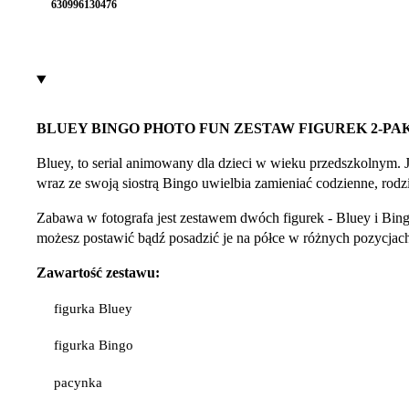
630996130476
BLUEY BINGO PHOTO FUN ZESTAW FIGUREK 2-PA
Bluey, to serial animowany dla dzieci w wieku przedszkolnym. Je
wraz ze swoją siostrą Bingo uwielbia zamieniać codzienne, rodz
Zabawa w fotografa jest zestawem dwóch figurek - Bluey i Bingo.
możesz postawić bądź posadzić je na półce w różnych pozycjac
Zawartość zestawu:
figurka Bluey
figurka Bingo
pacynka