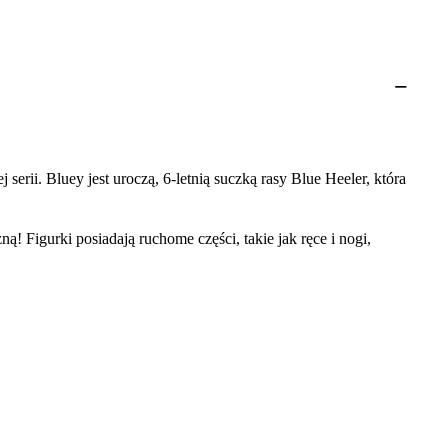
rii. ​Bluey jest uroczą, 6-letnią suczką rasy Blue Heeler, która
ą! Figurki posiadają ruchome części, takie jak ręce i nogi,