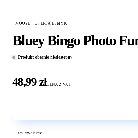
MOOSE
·
OFERTA ESMYK
Bluey Bingo Photo Fu
Produkt obecnie niedostępny
48,99 zł
CENA Z VAT
Paczkomat InPost