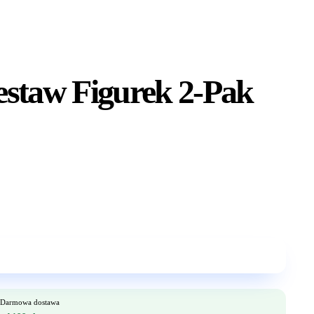
estaw Figurek 2-Pak
Darmowa dostawa