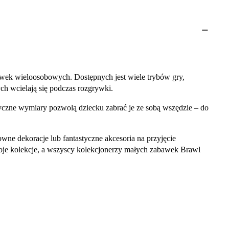
grywek wieloosobowych. Dostępnych jest wiele trybów gry,
ch wcielają się podczas rozgrywki.
tyczne wymiary pozwolą dziecku zabrać je ze sobą wszędzie – do
owne dekoracje lub fantastyczne akcesoria na przyjęcie
je kolekcje, a wszyscy kolekcjonerzy małych zabawek Brawl