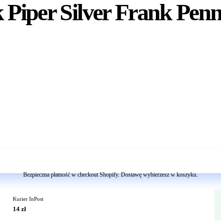
 Piper Silver Frank Penn
Dodaj do koszyka
Bezpieczna płatność w checkout Shopify. Dostawę wybierzesz w koszyku.
Kurier InPost
14 zł