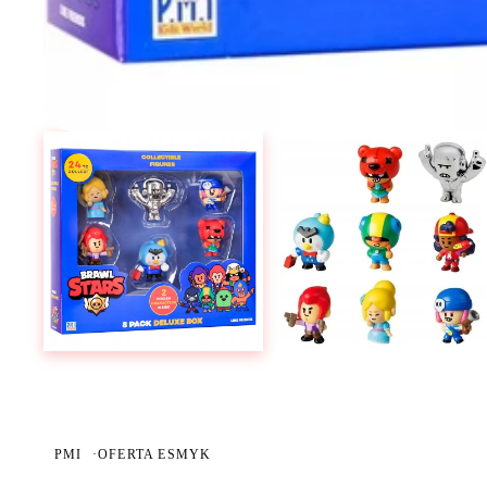
PMI
·
OFERTA ESMYK