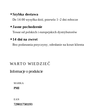
✦
Szybka dostawa
Do 14:00 wysyłka dziś; przewóz 1–2 dni robocze
✦
Jasne pochodzenie
Towar od polskich i europejskich dystrybutorów
✦
14 dni na zwrot
Bez podawania przyczyny; odesłanie na koszt klienta
WARTO WIEDZIEĆ
Informacje o produkcie
MARKA
PMI
EAN
7290117581193