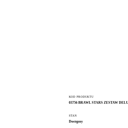
KOD PRODUKTU
03756 BRAWL STARS ZESTAW DELU
STAN
Dostępny