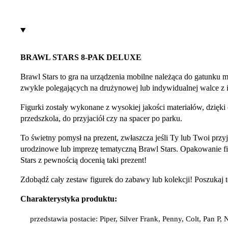
BRAWL STARS 8-PAK DELUXE
Brawl Stars to gra na urządzenia mobilne należąca do gatunku m
zwykle polegających na drużynowej lub indywidualnej walce z in
Figurki zostały wykonane z wysokiej jakości materiałów, dzięk
przedszkola, do przyjaciół czy na spacer po parku.
To świetny pomysł na prezent, zwłaszcza jeśli Ty lub Twoi przyj
urodzinowe lub imprezę tematyczną Brawl Stars. Opakowanie f
Stars z pewnością docenią taki prezent!
Zdobądź cały zestaw figurek do zabawy lub kolekcji! Poszukaj t
Charakterystyka produktu:
przedstawia postacie: Piper, Silver Frank, Penny, Colt, Pan P, 