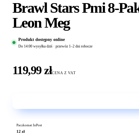
Brawl Stars Pmi 8-Pak
Leon Meg
Produkt dostępny online
Do 14:00 wysyłka dziś · przewóz 1–2 dni robocze
119,99 zł
CENA Z VAT
Paczkomat InPost
12 zł