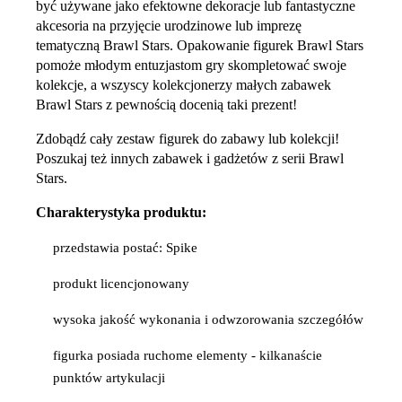
być używane jako efektowne dekoracje lub fantastyczne
akcesoria na przyjęcie urodzinowe lub imprezę
tematyczną Brawl Stars. Opakowanie figurek Brawl Stars
pomoże młodym entuzjastom gry skompletować swoje
kolekcje, a wszyscy kolekcjonerzy małych zabawek
Brawl Stars z pewnością docenią taki prezent!
Zdobądź cały zestaw figurek do zabawy lub kolekcji!
Poszukaj też innych zabawek i gadżetów z serii Brawl
Stars.
Charakterystyka produktu:
przedstawia postać: Spike
produkt licencjonowany
wysoka jakość wykonania i odwzorowania szczegółów
figurka posiada ruchome elementy - kilkanaście
punktów artykulacji