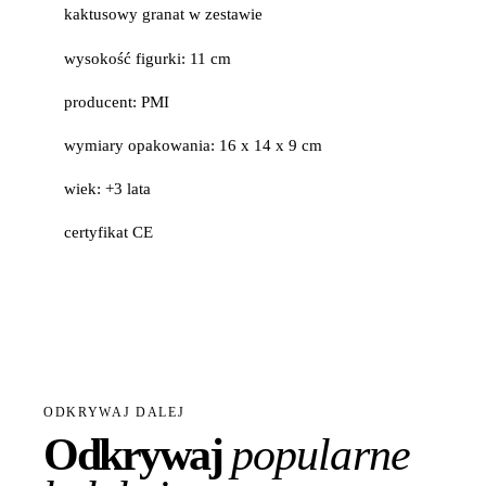
kaktusowy granat w zestawie
wysokość figurki: 11 cm
producent: PMI
wymiary opakowania: 16 x 14 x 9 cm
wiek: +3 lata
certyfikat CE
ODKRYWAJ DALEJ
Odkrywaj
popularne