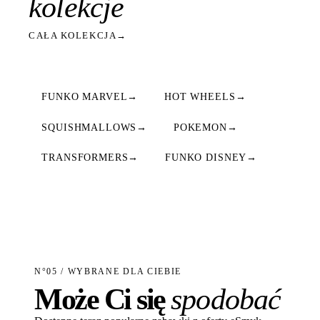
kolekcje
CAŁA KOLEKCJA
→
FUNKO MARVEL
→
HOT WHEELS
→
SQUISHMALLOWS
→
POKEMON
→
TRANSFORMERS
→
FUNKO DISNEY
→
N°05 / WYBRANE DLA CIEBIE
Może Ci się
spodobać