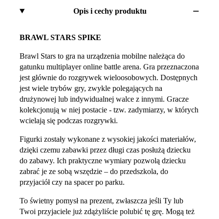
Opis i cechy produktu
BRAWL STARS SPIKE
Brawl Stars to gra na urządzenia mobilne należąca do
gatunku multiplayer online battle arena. Gra przeznaczona
jest głównie do rozgrywek wieloosobowych. Dostępnych
jest wiele trybów gry, zwykle polegających na
drużynowej lub indywidualnej walce z innymi. Gracze
kolekcjonują w niej postacie - tzw. zadymiarzy, w których
wcielają się podczas rozgrywki.
Figurki zostały wykonane z wysokiej jakości materiałów,
dzięki czemu zabawki przez długi czas posłużą dziecku
do zabawy. Ich praktyczne wymiary pozwolą dziecku
zabrać je ze sobą wszędzie – do przedszkola, do
przyjaciół czy na spacer po parku.
To świetny pomysł na prezent, zwłaszcza jeśli Ty lub
Twoi przyjaciele już zdążyliście polubić tę grę. Mogą też