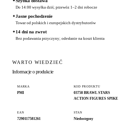
✦
Szybka dostawa
Do 14:00 wysyłka dziś; przewóz 1–2 dni robocze
✦
Jasne pochodzenie
Towar od polskich i europejskich dystrybutorów
✦
14 dni na zwrot
Bez podawania przyczyny; odesłanie na koszt klienta
WARTO WIEDZIEĆ
Informacje o produkcie
MARKA
KOD PRODUKTU
PMI
03758 BRAWL STARS
ACTION FIGURES SPIKE
EAN
STAN
7290117581261
Niedostępny