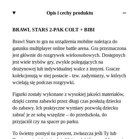
Opis i cechy produktu
BRAWL STARS 2-PAK COLT + BIBI
Brawl Stars to gra na urządzenia mobilne należąca do
gatunku multiplayer online battle arena. Gra przeznaczona
jest głównie do rozgrywek wieloosobowych. Dostępnych
jest wiele trybów gry, zwykle polegających na
drużynowej lub indywidualnej walce z innymi. Gracze
kolekcjonują w niej postacie - tzw. zadymiarzy, w których
wcielają się podczas rozgrywki.
Figurki zostały wykonane z wysokiej jakości materiałów,
dzięki czemu zabawki przez długi czas posłużą dziecku
do zabawy. Ich praktyczne wymiary pozwolą dziecku
zabrać je ze sobą wszędzie – do przedszkola, do
przyjaciół czy na spacer po parku.
To świetny pomysł na prezent, zwłaszcza jeśli Ty lub