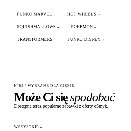
FUNKO MARVEL
→
HOT WHEELS
→
SQUISHMALLOWS
→
POKEMON
→
TRANSFORMERS
→
FUNKO DISNEY
→
N°05 / WYBRANE DLA CIEBIE
Może Ci się
spodobać
Dostępne teraz popularne zabawki z oferty eSmyk.
WSZYSTKIE
→