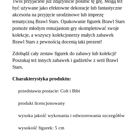
Twoi przyjaciele już zdążyliście polubić tę grę. Mogą też
być używane jako efektowne dekoracje lub fantastyczne
akcesoria na przyjęcie urodzinowe lub imprezę
tematyczną Brawl Stars. Opakowanie figurek Brawl Stars
pomoże młodym entuzjastom gry skompletować swoje
kolekcje, a wszyscy kolekcjonerzy małych zabawek
Brawl Stars z pewnością docenią taki prezent!
Zdobądź cały zestaw figurek do zabawy lub kolekcji!
Poszukaj też innych zabawek i gadżetów z serii Brawl
Stars.
Charakterystyka produktu:
przedstawia postacie: Colt i Bibi
produkt licencjonowany
wysoka jakość wykonania i odwzorowania szczegółów
wysokość figurek: 5 cm