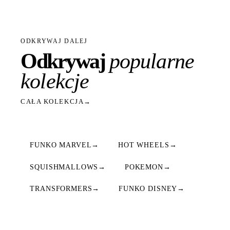
ODKRYWAJ DALEJ
Odkrywaj
popularne
kolekcje
CAŁA KOLEKCJA
→
FUNKO MARVEL
→
HOT WHEELS
→
SQUISHMALLOWS
→
POKEMON
→
TRANSFORMERS
→
FUNKO DISNEY
→