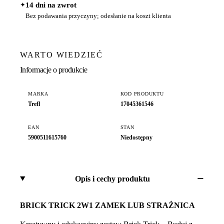
✦
14 dni na zwrot
Bez podawania przyczyny; odesłanie na koszt klienta
WARTO WIEDZIEĆ
Informacje o produkcie
MARKA
KOD PRODUKTU
Trefl
17045361546
EAN
STAN
5900511615760
Niedostępny
Opis i cechy produktu
BRICK TRICK 2W1 ZAMEK LUB STRAŻNICA