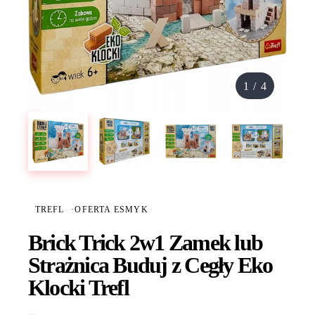
1
/
4
TREFL
·
OFERTA ESMYK
Brick Trick 2w1 Zamek lub
Strażnica Buduj z Cegły Eko
Klocki Trefl