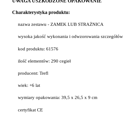
UWAGA USZKODZONE OPAKOWANIE
Charakterystyka produktu:
nazwa zestawu - ZAMEK LUB STRAŻNICA
wysoka jakość wykonania i odwzorowania szczegółów
kod produktu: 61576
ilość elementów: 290 cegieł
producent: Trefl
wiek: +6 lat
wymiary opakowania: 39,5 x 26,5 x 9 cm
certyfikat CE