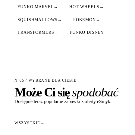
FUNKO MARVEL
→
HOT WHEELS
→
SQUISHMALLOWS
→
POKEMON
→
TRANSFORMERS
→
FUNKO DISNEY
→
N°05 / WYBRANE DLA CIEBIE
Może Ci się
spodobać
Dostępne teraz popularne zabawki z oferty eSmyk.
WSZYSTKIE
→
Dodaj do koszyka
Dodaj do koszyka