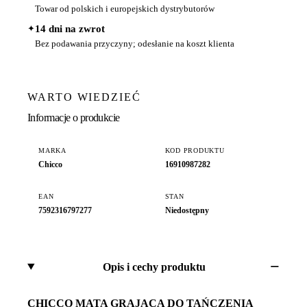
Towar od polskich i europejskich dystrybutorów
✦
14 dni na zwrot
Bez podawania przyczyny; odesłanie na koszt klienta
WARTO WIEDZIEĆ
Informacje o produkcie
MARKA
KOD PRODUKTU
Chicco
16910987282
EAN
STAN
7592316797277
Niedostępny
Opis i cechy produktu
CHICCO MATA GRAJĄCA DO TAŃCZENIA