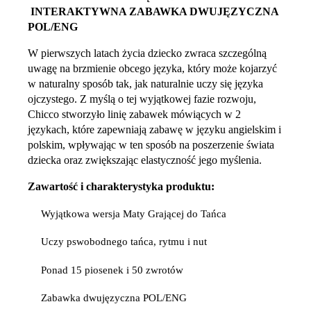
INTERAKTYWNA ZABAWKA DWUJĘZYCZNA
POL/ENG
W pierwszych latach życia dziecko zwraca szczególną
uwagę na brzmienie obcego języka, który może kojarzyć
w naturalny sposób tak, jak naturalnie uczy się języka
ojczystego. Z myślą o tej wyjątkowej fazie rozwoju,
Chicco stworzyło linię zabawek mówiących w 2
językach, które zapewniają zabawę w języku angielskim i
polskim, wpływając w ten sposób na poszerzenie świata
dziecka oraz zwiększając elastyczność jego myślenia.
Zawartość i charakterystyka produktu:
Wyjątkowa wersja Maty Grającej do Tańca
Uczy pswobodnego tańca, rytmu i nut
Ponad 15 piosenek i 50 zwrotów
Zabawka dwujęzyczna POL/ENG