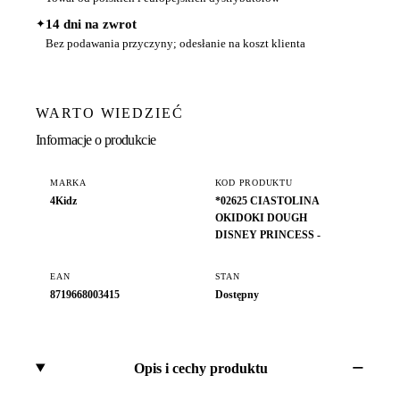
✦
14 dni na zwrot
Bez podawania przyczyny; odesłanie na koszt klienta
WARTO WIEDZIEĆ
Informacje o produkcie
MARKA
KOD PRODUKTU
4Kidz
*02625 CIASTOLINA
OKIDOKI DOUGH
DISNEY PRINCESS -
EAN
STAN
8719668003415
Dostępny
Opis i cechy produktu