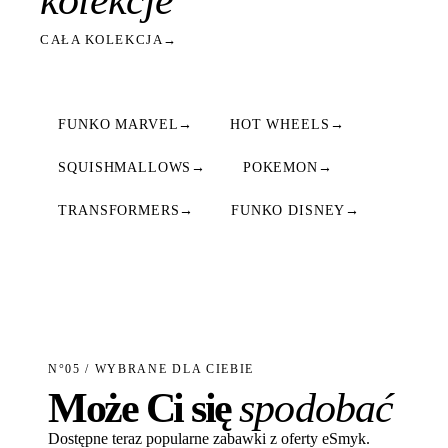
kolekcje
CAŁA KOLEKCJA
→
FUNKO MARVEL
→
HOT WHEELS
→
SQUISHMALLOWS
→
POKEMON
→
TRANSFORMERS
→
FUNKO DISNEY
→
N°05 / WYBRANE DLA CIEBIE
Może Ci się
spodobać
Dostępne teraz popularne zabawki z oferty eSmyk.