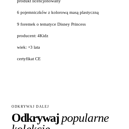
produkt licencjonowany
6 pojemniczków z kolorową masą plastyczną
9 foremek o tematyce Disney Princess
producent: 4Kidz
wiek: +3 lata
certyfikat CE
ODKRYWAJ DALEJ
Odkrywaj
popularne