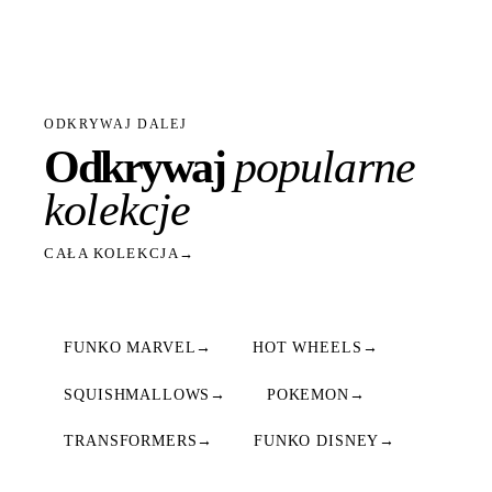
ODKRYWAJ DALEJ
Odkrywaj
popularne
kolekcje
CAŁA KOLEKCJA
→
FUNKO MARVEL
→
HOT WHEELS
→
SQUISHMALLOWS
→
POKEMON
→
TRANSFORMERS
→
FUNKO DISNEY
→