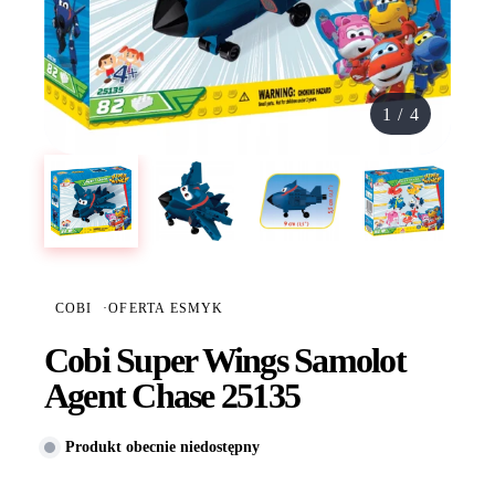
1
/
4
COBI
·
OFERTA ESMYK
Cobi Super Wings Samolot
Agent Chase 25135
Produkt obecnie niedostępny