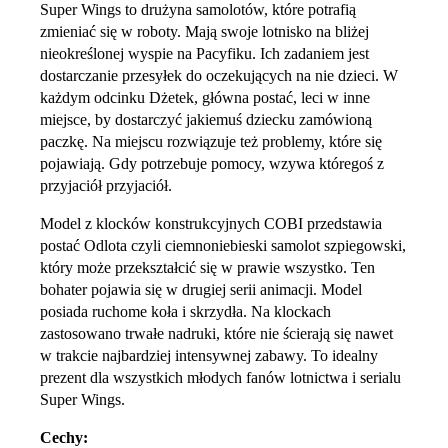
Super Wings to drużyna samolotów, które potrafią
zmieniać się w roboty. Mają swoje lotnisko na bliżej
nieokreślonej wyspie na Pacyfiku. Ich zadaniem jest
dostarczanie przesyłek do oczekujących na nie dzieci. W
każdym odcinku Dżetek, główna postać, leci w inne
miejsce, by dostarczyć jakiemuś dziecku zamówioną
paczkę. Na miejscu rozwiązuje też problemy, które się
pojawiają. Gdy potrzebuje pomocy, wzywa któregoś z
przyjaciół przyjaciół.
Model z klocków konstrukcyjnych COBI przedstawia
postać Odlota czyli ciemnoniebieski samolot szpiegowski,
który może przekształcić się w prawie wszystko. Ten
bohater pojawia się w drugiej serii animacji. Model
posiada ruchome koła i skrzydła. Na klockach
zastosowano trwałe nadruki, które nie ścierają się nawet
w trakcie najbardziej intensywnej zabawy. To idealny
prezent dla wszystkich młodych fanów lotnictwa i serialu
Super Wings.
Cechy: