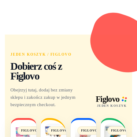
JEDEN KOSZYK / FIGLOVO
Dobierz coś z
Figlovo
Obejrzyj tutaj, dodaj bez zmiany
sklepu i zakończ zakup w jednym
Figlovo
bezpiecznym checkout.
JEDEN KOSZYK
FIGLOVO
FIGLOVO
FIGLOVO
FIGLOVO