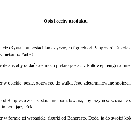
Opis i cechy produktu
cie ożywają w postaci fantastycznych figurek od Banpresto! Ta kolek
Kimetsu no Yaiba!
ze detale, aby oddać całą moc i piękno postaci z kultowej mangi i an
 w epickiej pozie, gotowego do walki. Jego zdeterminowane spojrzen
od Banpresto została starannie pomalowana, aby przynieść wizualne sp
i imponujący efekt.
 w formie tej wspaniałej figurki od Banpresto. Dodaj ją do swojej kole