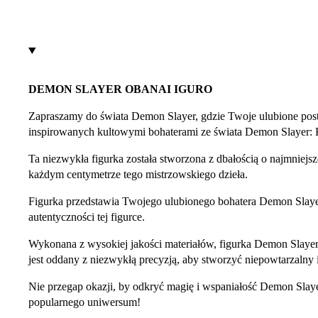
DEMON SLAYER OBANAI IGURO
Zapraszamy do świata Demon Slayer, gdzie Twoje ulubione posta
inspirowanych kultowymi bohaterami ze świata Demon Slayer: 
Ta niezwykła figurka została stworzona z dbałością o najmniejs
każdym centymetrze tego mistrzowskiego dzieła.
Figurka przedstawia Twojego ulubionego bohatera Demon Slayer
autentyczności tej figurce.
Wykonana z wysokiej jakości materiałów, figurka Demon Slayer 
jest oddany z niezwykłą precyzją, aby stworzyć niepowtarzalny 
Nie przegap okazji, by odkryć magię i wspaniałość Demon Slayer
popularnego uniwersum!