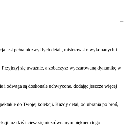
cja jest pełna niezwykłych detali, mistrzowsko wykonanych i
ime. Przyjrzyj się uważnie, a zobaczysz wyczarowaną dynamikę w
ie i odwaga są doskonale uchwycone, dodając jeszcze więcej
ektakle do Twojej kolekcji. Każdy detal, od ubrania po broń,
kcji już dziś i ciesz się niezrównanym pięknem tego