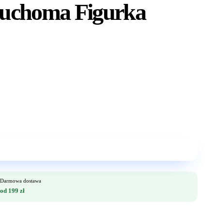
Ruchoma Figurka
Darmowa dostawa
od 199 zł