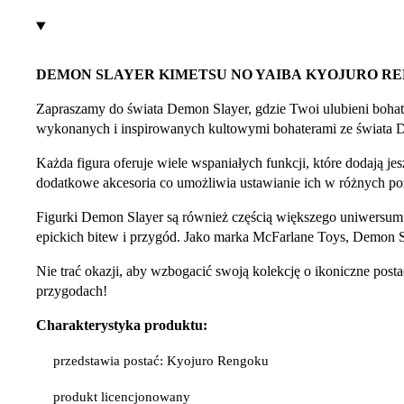
DEMON SLAYER KIMETSU NO YAIBA KYOJURO R
Zapraszamy do świata Demon Slayer, gdzie Twoi ulubieni bohate
wykonanych i inspirowanych kultowymi bohaterami ze świata D
Każda figura oferuje wiele wspaniałych funkcji, które dodają j
dodatkowe akcesoria co umożliwia ustawianie ich w różnych poz
Figurki Demon Slayer są również częścią większego uniwersum k
epickich bitew i przygód. Jako marka McFarlane Toys, Demon S
Nie trać okazji, aby wzbogacić swoją kolekcję o ikoniczne po
przygodach!
Charakterystyka produktu:
przedstawia postać: Kyojuro Rengoku
produkt licencjonowany