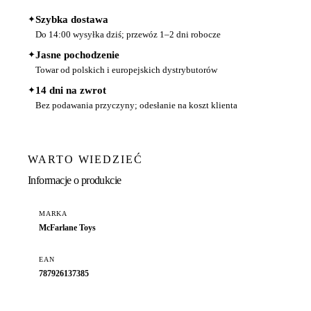
✦
Szybka dostawa
Do 14:00 wysyłka dziś; przewóz 1–2 dni robocze
✦
Jasne pochodzenie
Towar od polskich i europejskich dystrybutorów
✦
14 dni na zwrot
Bez podawania przyczyny; odesłanie na koszt klienta
WARTO WIEDZIEĆ
Informacje o produkcie
MARKA
McFarlane Toys
EAN
787926137385