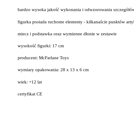
bardzo wysoka jakość wykonania i odwzorowania szczegółó
figurka posiada ruchome elementy - kilkanaście punktów arty
miecz i podstawka oraz wymienne dłonie w zestawie
wysokość figurki: 17 cm
producent: McFarlane Toys
wymiary opakowania: 28 x 13 x 6 cm
wiek: +12 lat
certyfikat CE