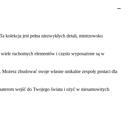
a kolekcja jest pełna niezwykłych detali, mistrzowsko
ają wiele ruchomych elementów i często wyposażone są w
i. Możesz zbudować swoje własne unikalne zespoły postaci dla
ohaterom wejść do Twojego świata i ożyć w niesamowitych