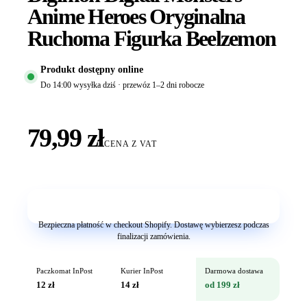
Anime Heroes Oryginalna
Ruchoma Figurka Beelzemon
Produkt dostępny online
Do 14:00 wysyłka dziś · przewóz 1–2 dni robocze
79,99 zł
CENA Z VAT
Dodaj do koszyka
Bezpieczna płatność w checkout Shopify. Dostawę wybierzesz podczas
finalizacji zamówienia.
Paczkomat InPost
Kurier InPost
Darmowa dostawa
12 zł
14 zł
od 199 zł