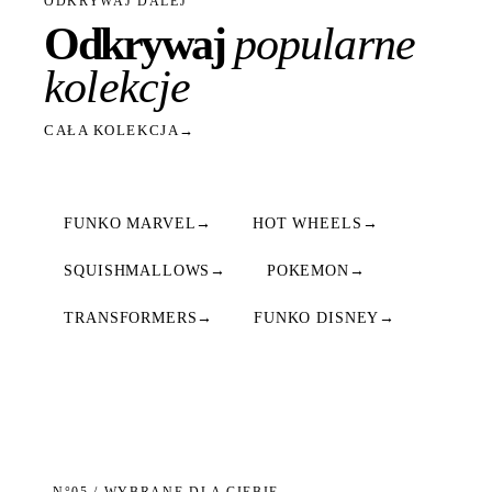
ODKRYWAJ DALEJ
Odkrywaj
popularne
kolekcje
CAŁA KOLEKCJA
→
FUNKO MARVEL
→
HOT WHEELS
→
SQUISHMALLOWS
→
POKEMON
→
TRANSFORMERS
→
FUNKO DISNEY
→