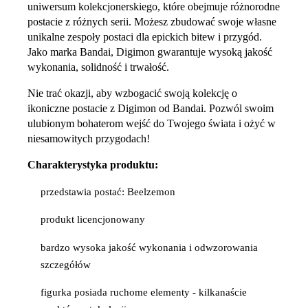
uniwersum kolekcjonerskiego, które obejmuje różnorodne
postacie z różnych serii. Możesz zbudować swoje własne
unikalne zespoły postaci dla epickich bitew i przygód.
Jako marka Bandai, Digimon gwarantuje wysoką jakość
wykonania, solidność i trwałość.
Nie trać okazji, aby wzbogacić swoją kolekcję o
ikoniczne postacie z Digimon od Bandai. Pozwól swoim
ulubionym bohaterom wejść do Twojego świata i ożyć w
niesamowitych przygodach!
Charakterystyka produktu:
przedstawia postać: Beelzemon
produkt licencjonowany
bardzo wysoka jakość wykonania i odwzorowania
szczegółów
figurka posiada ruchome elementy - kilkanaście