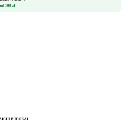
od 199 zł
AICHI BUDOKAI