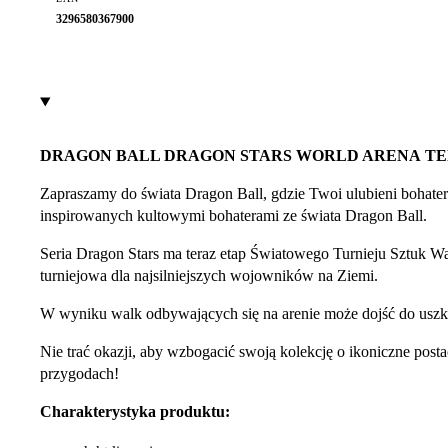
3296580367900
DRAGON BALL DRAGON STARS WORLD ARENA TE
Zapraszamy do świata Dragon Ball, gdzie Twoi ulubieni bohater
inspirowanych kultowymi bohaterami ze świata Dragon Ball.
Seria Dragon Stars ma teraz etap Światowego Turnieju Sztuk Wa
turniejowa dla najsilniejszych wojowników na Ziemi.
W wyniku walk odbywających się na arenie może dojść do uszko
Nie trać okazji, aby wzbogacić swoją kolekcję o ikoniczne pos
przygodach!
Charakterystyka produktu: