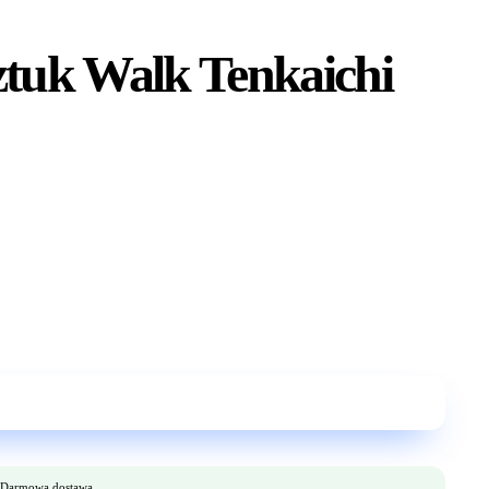
ztuk Walk Tenkaichi
Darmowa dostawa