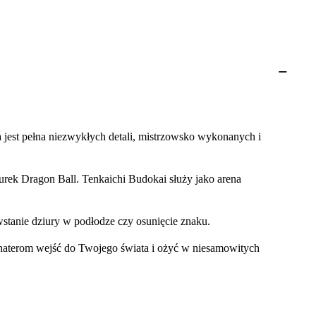
 jest pełna niezwykłych detali, mistrzowsko wykonanych i
urek Dragon Ball. Tenkaichi Budokai służy jako arena
stanie dziury w podłodze czy osunięcie znaku.
bohaterom wejść do Twojego świata i ożyć w niesamowitych