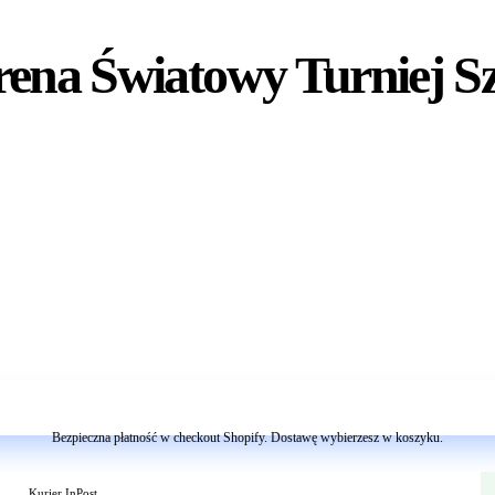
rena Światowy Turniej S
Dodaj do koszyka
Bezpieczna płatność w checkout Shopify. Dostawę wybierzesz w koszyku.
Kurier InPost