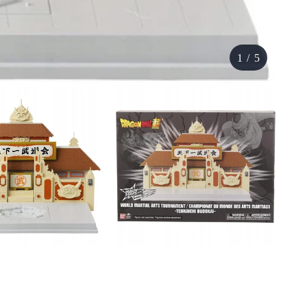
1
/
5