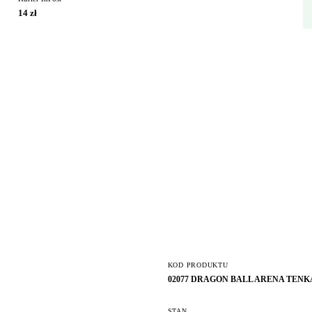
14 zł
KOD PRODUKTU
02077 DRAGON BALL ARENA TENK
STAN