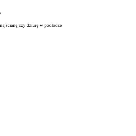
w
ną ścianę czy dziurę w podłodze