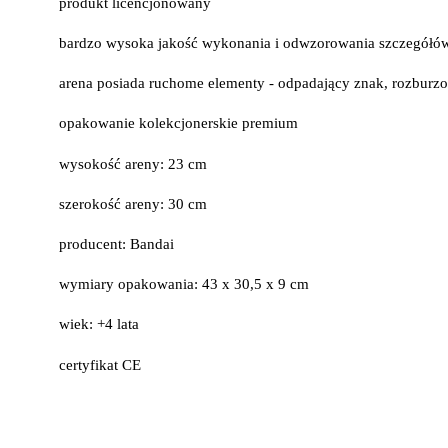
produkt licencjonowany
bardzo wysoka jakość wykonania i odwzorowania szczegółó
arena posiada ruchome elementy - odpadający znak, rozburzo
opakowanie kolekcjonerskie premium
wysokość areny: 23 cm
szerokość areny: 30 cm
producent: Bandai
wymiary opakowania: 43 x 30,5 x 9 cm
wiek: +4 lata
certyfikat CE