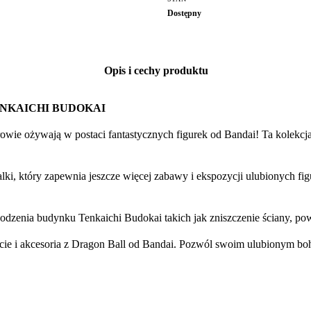
Dostępny
Opis i cechy produktu
NKAICHI BUDOKAI
owie ożywają w postaci fantastycznych figurek od Bandai! Ta kolekcja
lki, który zapewnia jeszcze więcej zabawy i ekspozycji ulubionych fig
dzenia budynku Tenkaichi Budokai takich jak zniszczenie ściany, pow
tacie i akcesoria z Dragon Ball od Bandai. Pozwól swoim ulubionym 