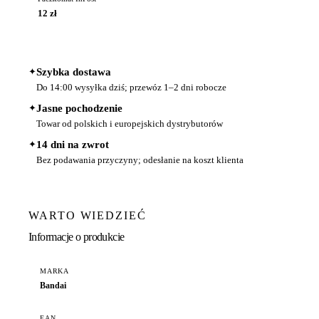
12 zł
✦
Szybka dostawa
Do 14:00 wysyłka dziś; przewóz 1–2 dni robocze
✦
Jasne pochodzenie
Towar od polskich i europejskich dystrybutorów
✦
14 dni na zwrot
Bez podawania przyczyny; odesłanie na koszt klienta
WARTO WIEDZIEĆ
Informacje o produkcie
MARKA
Bandai
EAN