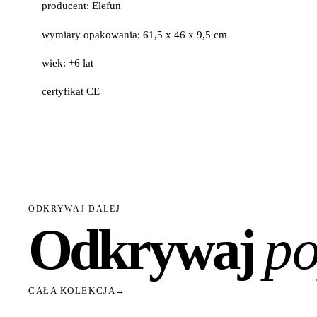
producent: Elefun
wymiary opakowania: 61,5 x 46 x 9,5 cm
wiek: +6 lat
certyfikat CE
ODKRYWAJ DALEJ
Odkrywaj
po
CAŁA KOLEKCJA
→