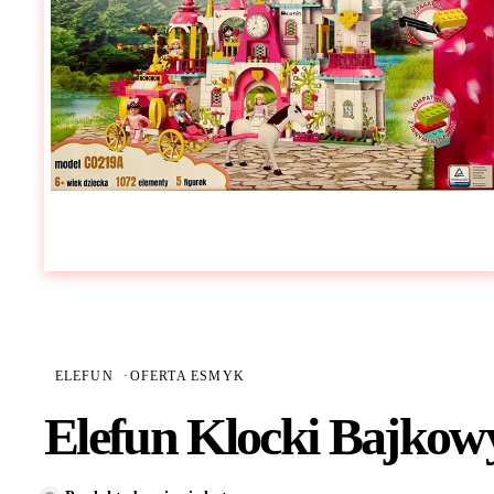
ELEFUN
·
OFERTA ESMYK
Elefun Klocki Bajkow