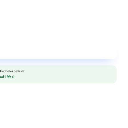
Darmowa dostawa
od 199 zł