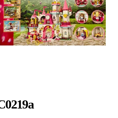
 C0219a