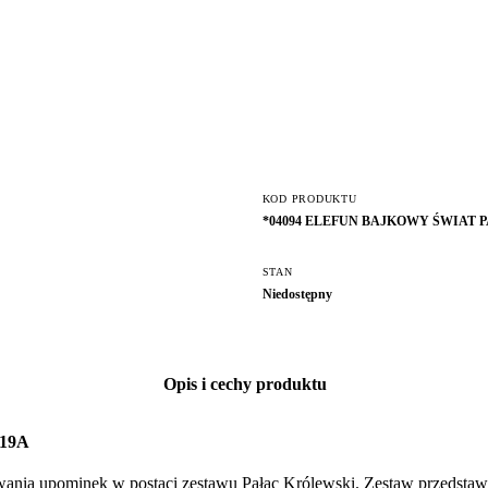
KOD PRODUKTU
*04094 ELEFUN BAJKOWY ŚWIAT 
STAN
Niedostępny
Opis i cechy produktu
19A
ania upominek w postaci zestawu Pałac Królewski. Zestaw przedstawia 