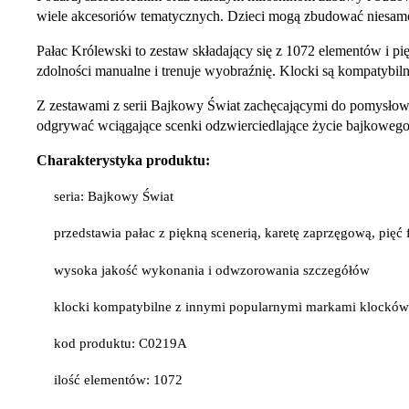
wiele akcesoriów tematycznych. Dzieci mogą zbudować niesamow
Pałac Królewski to zestaw składający się z 1072 elementów i p
zdolności manualne i trenuje wyobraźnię. Klocki są kompatybil
Z zestawami z serii Bajkowy Świat zachęcającymi do pomysłowe
odgrywać wciągające scenki odzwierciedlające życie bajkowego
Charakterystyka produktu:
seria: Bajkowy Świat
przedstawia pałac z piękną scenerią, karetę zaprzęgową, pięć
wysoka jakość wykonania i odwzorowania szczegółów
klocki kompatybilne z innymi popularnymi markami klockó
kod produktu: C0219A
ilość elementów: 1072