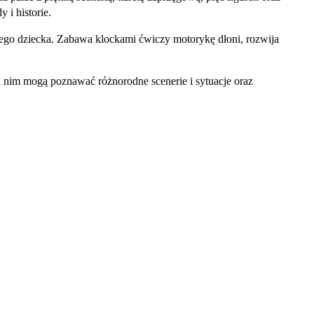
i historie.
ojego dziecka. Zabawa klockami ćwiczy motorykę dłoni, rozwija
 nim mogą poznawać różnorodne scenerie i sytuacje oraz