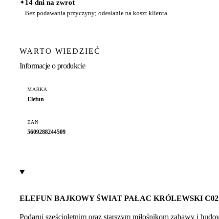
✦
14 dni na zwrot
Bez podawania przyczyny; odesłanie na koszt klienta
WARTO WIEDZIEĆ
Informacje o produkcie
MARKA
Elefun
EAN
5609288244509
ELEFUN BAJKOWY ŚWIAT PAŁAC KRÓLEWSKI C02
Podaruj sześcioletnim oraz starszym miłośnikom zabawy i budow