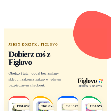
JEDEN KOSZYK / FIGLOVO
Dobierz coś z
Figlovo
Obejrzyj tutaj, dodaj bez zmiany
sklepu i zakończ zakup w jednym
Figlovo
bezpiecznym checkout.
JEDEN KOSZYK
FIGLOVO
FIGLOVO
FIGLOVO
FIGLOVO