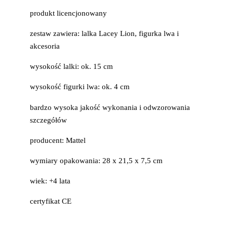
produkt licencjonowany
zestaw zawiera: lalka Lacey Lion, figurka lwa i
akcesoria
wysokość lalki: ok. 15 cm
wysokość figurki lwa: ok. 4 cm
bardzo wysoka jakość wykonania i odwzorowania
szczegółów
producent: Mattel
wymiary opakowania: 28 x 21,5 x 7,5 cm
wiek: +4 lata
certyfikat CE