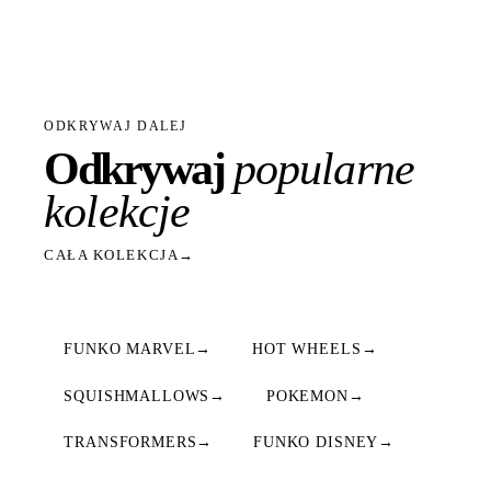
ODKRYWAJ DALEJ
Odkrywaj
popularne
kolekcje
CAŁA KOLEKCJA
→
FUNKO MARVEL
→
HOT WHEELS
→
SQUISHMALLOWS
→
POKEMON
→
TRANSFORMERS
→
FUNKO DISNEY
→