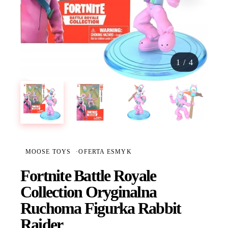
1
/
4
MOOSE TOYS
·
OFERTA ESMYK
Fortnite Battle Royale
Collection Oryginalna
Ruchoma Figurka Rabbit
Raider