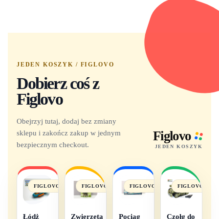
JEDEN KOSZYK / FIGLOVO
Dobierz coś z
Figlovo
Obejrzyj tutaj, dodaj bez zmiany
sklepu i zakończ zakup w jednym
Figlovo
bezpiecznym checkout.
JEDEN KOSZYK
FIGLOVO
FIGLOVO
FIGLOVO
FIGLOVO
Łódż
Zwierzęta
Pociąg
Czołg do