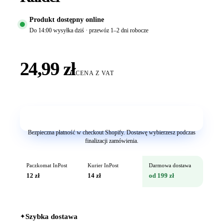
Produkt dostępny online
Do 14:00 wysyłka dziś · przewóz 1–2 dni robocze
24,99 zł
CENA Z VAT
Dodaj do koszyka
Bezpieczna płatność w checkout Shopify. Dostawę wybierzesz podczas
finalizacji zamówienia.
Paczkomat InPost
Kurier InPost
Darmowa dostawa
12 zł
14 zł
od 199 zł
✦
Szybka dostawa