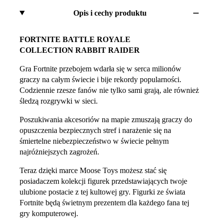
Opis i cechy produktu
FORTNITE BATTLE ROYALE
COLLECTION RABBIT RAIDER
Gra Fortnite przebojem wdarła się w serca milionów
graczy na całym świecie i bije rekordy popularności.
Codziennie rzesze fanów nie tylko sami grają, ale również
śledzą rozgrywki w sieci.
Poszukiwania akcesoriów na mapie zmuszają graczy do
opuszczenia bezpiecznych stref i narażenie się na
śmiertelne niebezpieczeństwo w świecie pełnym
najróżniejszych zagrożeń.
Teraz dzięki marce Moose Toys możesz stać się
posiadaczem kolekcji figurek przedstawiających twoje
ulubione postacie z tej kultowej gry. Figurki ze świata
Fortnite będą świetnym prezentem dla każdego fana tej
gry komputerowej.