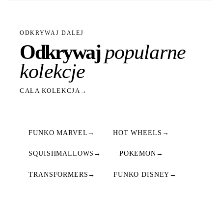
ODKRYWAJ DALEJ
Odkrywaj
popularne
kolekcje
CAŁA KOLEKCJA
→
FUNKO MARVEL
→
HOT WHEELS
→
SQUISHMALLOWS
→
POKEMON
→
TRANSFORMERS
→
FUNKO DISNEY
→