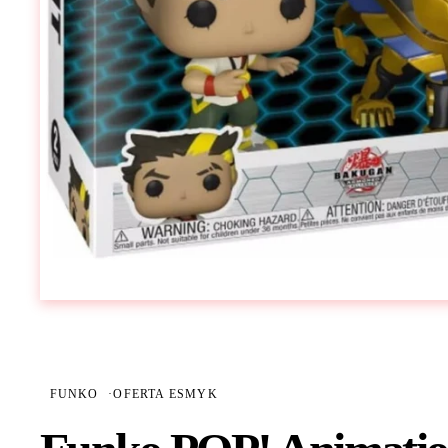
FUNKO
·
OFERTA ESMYK