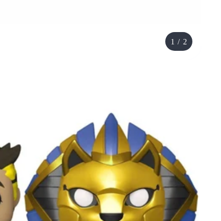
1
/
2