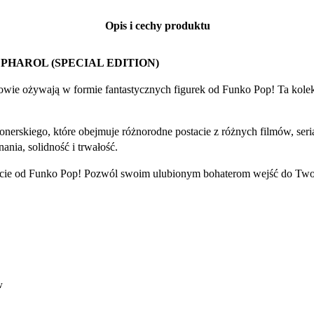
Opis i cechy produktu
PHAROL (SPECIAL EDITION)
owie ożywają w formie fantastycznych figurek od Funko Pop! Ta kolek
onerskiego, które obejmuje różnorodne postacie z różnych filmów, se
nia, solidność i trwałość.
stacie od Funko Pop! Pozwól swoim ulubionym bohaterom wejść do Two
w