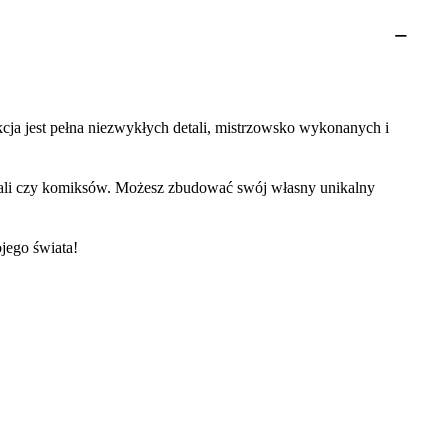
cja jest pełna niezwykłych detali, mistrzowsko wykonanych i
riali czy komiksów. Możesz zbudować swój własny unikalny
jego świata!