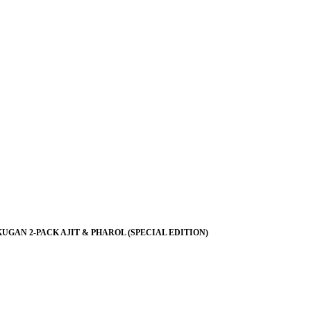
KUGAN 2-PACK AJIT & PHAROL (SPECIAL EDITION)