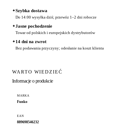
✦
Szybka dostawa
Do 14:00 wysyłka dziś; przewóz 1–2 dni robocze
✦
Jasne pochodzenie
Towar od polskich i europejskich dystrybutorów
✦
14 dni na zwrot
Bez podawania przyczyny; odesłanie na koszt klienta
WARTO WIEDZIEĆ
Informacje o produkcie
MARKA
Funko
EAN
889698546232