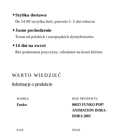
✦
Szybka dostawa
Do 14:00 wysyłka dziś; przewóz 1–2 dni robocze
✦
Jasne pochodzenie
Towar od polskich i europejskich dystrybutorów
✦
14 dni na zwrot
Bez podawania przyczyny; odesłanie na koszt klienta
WARTO WIEDZIEĆ
Informacje o produkcie
MARKA
KOD PRODUKTU
Funko
06925 FUNKO POP!
ANIMATION DORA -
DORA 2003
EAN
STAN