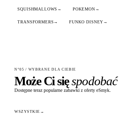
SQUISHMALLOWS
→
POKEMON
→
TRANSFORMERS
→
FUNKO DISNEY
→
N°05 / WYBRANE DLA CIEBIE
Może Ci się
spodobać
Dostępne teraz popularne zabawki z oferty eSmyk.
WSZYSTKIE
→
Dodaj do koszyka
Dodaj do koszyka