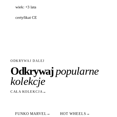
wiek: +3 lata
certyfikat CE
ODKRYWAJ DALEJ
Odkrywaj
popularne
kolekcje
CAŁA KOLEKCJA
→
FUNKO MARVEL
→
HOT WHEELS
→