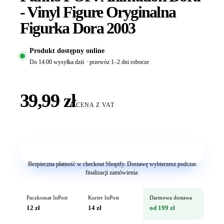
- Vinyl Figure Oryginalna
Figurka Dora 2003
Produkt dostępny online
Do 14:00 wysyłka dziś · przewóz 1–2 dni robocze
39,99 zł
CENA Z VAT
Dodaj do koszyka
Bezpieczna płatność w checkout Shopify. Dostawę wybierzesz podczas
finalizacji zamówienia.
Paczkomat InPost
Kurier InPost
Darmowa dostawa
12 zł
14 zł
od 199 zł