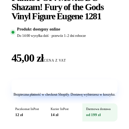
Shazam! Fury of the Gods
Vinyl Figure Eugene 1281
Produkt dostępny online
Do 14:00 wysyłka dziś · przewóz 1–2 dni robocze
45,00 zł
CENA Z VAT
Dodaj do koszyka
Bezpieczna płatność w checkout Shopify. Dostawę wybierzesz w koszyku.
Paczkomat InPost
Kurier InPost
Darmowa dostawa
12 zł
14 zł
od 199 zł