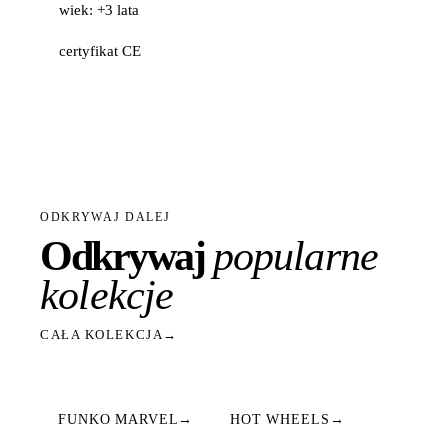
wiek: +3 lata
certyfikat CE
ODKRYWAJ DALEJ
Odkrywaj
popularne
kolekcje
CAŁA KOLEKCJA
→
FUNKO MARVEL
→
HOT WHEELS
→