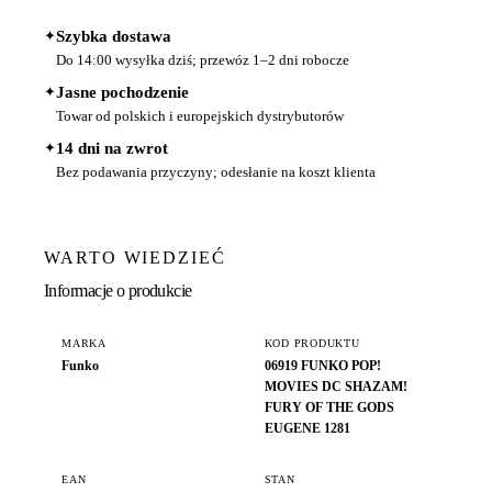
✦
Szybka dostawa
Do 14:00 wysyłka dziś; przewóz 1–2 dni robocze
✦
Jasne pochodzenie
Towar od polskich i europejskich dystrybutorów
✦
14 dni na zwrot
Bez podawania przyczyny; odesłanie na koszt klienta
WARTO WIEDZIEĆ
Informacje o produkcie
MARKA
KOD PRODUKTU
Funko
06919 FUNKO POP!
MOVIES DC SHAZAM!
FURY OF THE GODS
EUGENE 1281
EAN
STAN