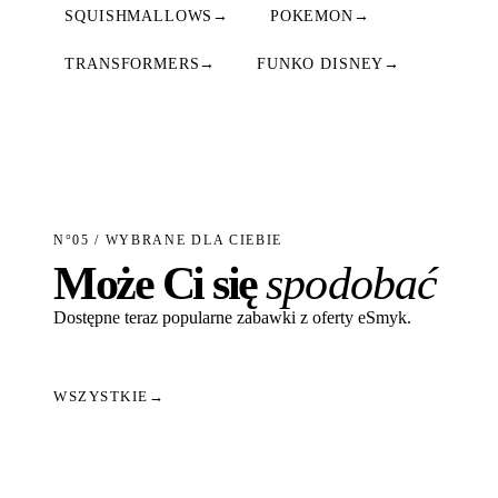
SQUISHMALLOWS
→
POKEMON
→
TRANSFORMERS
→
FUNKO DISNEY
→
N°05 / WYBRANE DLA CIEBIE
Może Ci się
spodobać
Dostępne teraz popularne zabawki z oferty eSmyk.
WSZYSTKIE
→
Dodaj do koszyka
Dodaj do koszyka