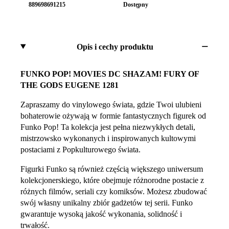
889698691215
Dostępny
Opis i cechy produktu
FUNKO POP! MOVIES DC SHAZAM! FURY OF
THE GODS EUGENE 1281
Zapraszamy do vinylowego świata, gdzie Twoi ulubieni
bohaterowie ożywają w formie fantastycznych figurek od
Funko Pop! Ta kolekcja jest pełna niezwykłych detali,
mistrzowsko wykonanych i inspirowanych kultowymi
postaciami z Popkulturowego świata.
Figurki Funko są również częścią większego uniwersum
kolekcjonerskiego, które obejmuje różnorodne postacie z
różnych filmów, seriali czy komiksów. Możesz zbudować
swój własny unikalny zbiór gadżetów tej serii. Funko
gwarantuje wysoką jakość wykonania, solidność i
trwałość.