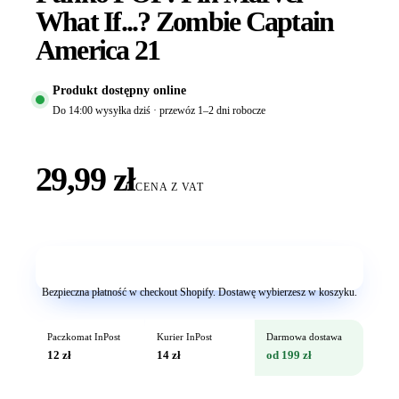
What If...? Zombie Captain
America 21
Produkt dostępny online
Do 14:00 wysyłka dziś · przewóz 1–2 dni robocze
29,99 zł
CENA Z VAT
Dodaj do koszyka
Bezpieczna płatność w checkout Shopify. Dostawę wybierzesz w koszyku.
Paczkomat InPost
Kurier InPost
Darmowa dostawa
12 zł
14 zł
od 199 zł