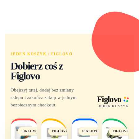
JEDEN KOSZYK / FIGLOVO
Dobierz coś z
Figlovo
Obejrzyj tutaj, dodaj bez zmiany
sklepu i zakończ zakup w jednym
Figlovo
bezpiecznym checkout.
JEDEN KOSZYK
FIGLOVO
FIGLOVO
FIGLOVO
FIGLOVO