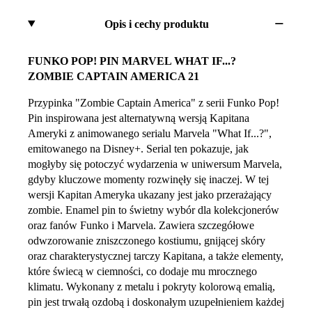
Opis i cechy produktu
FUNKO POP! PIN MARVEL WHAT IF...?
ZOMBIE CAPTAIN AMERICA 21
Przypinka "Zombie Captain America" z serii Funko Pop!
Pin inspirowana jest alternatywną wersją Kapitana
Ameryki z animowanego serialu Marvela "What If...?",
emitowanego na Disney+. Serial ten pokazuje, jak
mogłyby się potoczyć wydarzenia w uniwersum Marvela,
gdyby kluczowe momenty rozwinęły się inaczej. W tej
wersji Kapitan Ameryka ukazany jest jako przerażający
zombie. Enamel pin to świetny wybór dla kolekcjonerów
oraz fanów Funko i Marvela. Zawiera szczegółowe
odwzorowanie zniszczonego kostiumu, gnijącej skóry
oraz charakterystycznej tarczy Kapitana, a także elementy,
które świecą w ciemności, co dodaje mu mrocznego
klimatu. Wykonany z metalu i pokryty kolorową emalią,
pin jest trwałą ozdobą i doskonałym uzupełnieniem każdej