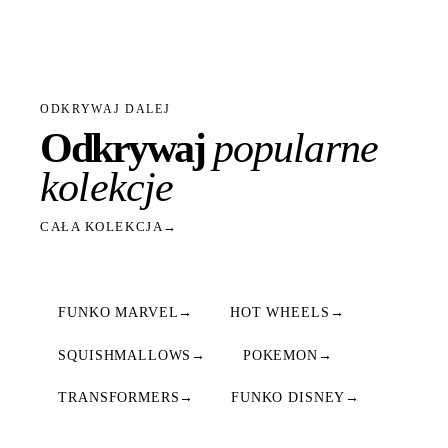
ODKRYWAJ DALEJ
Odkrywaj
popularne
kolekcje
CAŁA KOLEKCJA
→
FUNKO MARVEL
→
HOT WHEELS
→
SQUISHMALLOWS
→
POKEMON
→
TRANSFORMERS
→
FUNKO DISNEY
→