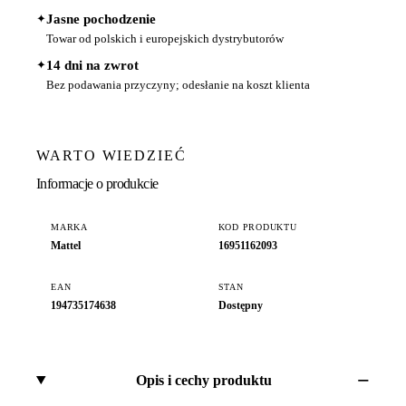
✦
Jasne pochodzenie
Towar od polskich i europejskich dystrybutorów
✦
14 dni na zwrot
Bez podawania przyczyny; odesłanie na koszt klienta
WARTO WIEDZIEĆ
Informacje o produkcie
MARKA
KOD PRODUKTU
Mattel
16951162093
EAN
STAN
194735174638
Dostępny
Opis i cechy produktu