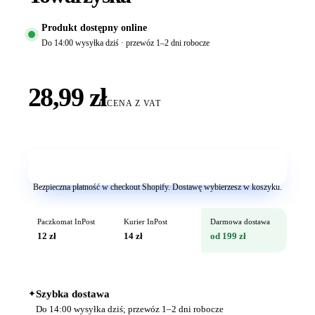
Produkt dostępny online
Do 14:00 wysyłka dziś · przewóz 1–2 dni robocze
28,99 zł
CENA Z VAT
Dodaj do koszyka
Bezpieczna płatność w checkout Shopify. Dostawę wybierzesz w koszyku.
Paczkomat InPost
Kurier InPost
Darmowa dostawa
12 zł
14 zł
od 199 zł
✦
Szybka dostawa
Do 14:00 wysyłka dziś; przewóz 1–2 dni robocze