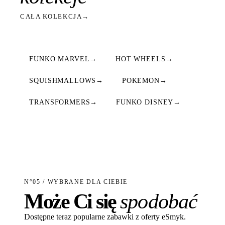
CAŁA KOLEKCJA
→
FUNKO MARVEL
→
HOT WHEELS
→
SQUISHMALLOWS
→
POKEMON
→
TRANSFORMERS
→
FUNKO DISNEY
→
N°05 / WYBRANE DLA CIEBIE
Może Ci się
spodobać
Dostępne teraz popularne zabawki z oferty eSmyk.