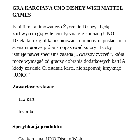
GRA KARCIANA UNO DISNEY WISH MATTEL
GAMES
Fani filmu animowanego Życzenie Disneya będą
zachwyceni grą w tę tematyczną grę karcianą UNO.
Dzięki talii z grafiką inspirowaną ulubionymi postaciami i
scenami gracze próbują dopasować kolory i liczby –
istnieje nawet specjalna zasada „Gwiazdy życzeń”, która
może wymagać od graczy dobrania dodatkowych kart! A
kiedy zostanie Ci ostatnia karta, nie zapomnij krzyknąć
„UNO!”
Zawartość zestawu:
112 kart
Instrukcja
Specyfikacja
produktu:
Gra karciana: UNO Disney Wish