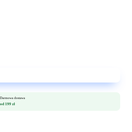
Darmowa dostawa
od 199 zł