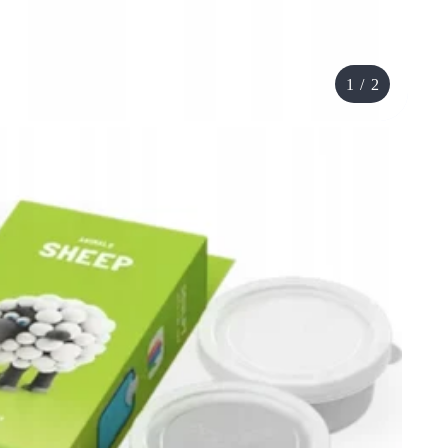
1
/
2