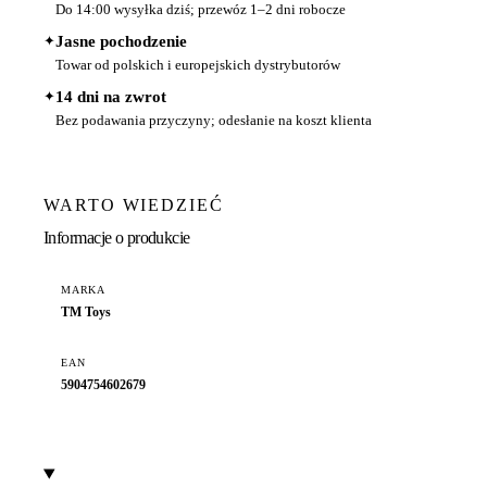
Do 14:00 wysyłka dziś; przewóz 1–2 dni robocze
✦
Jasne pochodzenie
Towar od polskich i europejskich dystrybutorów
✦
14 dni na zwrot
Bez podawania przyczyny; odesłanie na koszt klienta
WARTO WIEDZIEĆ
Informacje o produkcie
MARKA
TM Toys
EAN
5904754602679