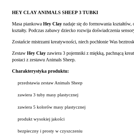
HEY CLAY ANIMALS SHEEP 3 TUBKI
Masa piankowa
Hey Clay
nadaje się do formowania kształtów,
kształty. Podczas zabawy dziecko rozwija doświadczenia sensory
Zostańcie mistrzami kreatywności, niech pochłonie Was beztro
Zestaw
Hey Clay
zawiera 3 pojemniki z miękką, pachnącą kreat
postaci z zestawu Animals Sheep.
Charakterystyka produktu:
przedstawia zestaw Animals Sheep
zawiera 3 tuby masy plastycznej
zawiera 5 kolorów masy plastycznej
produkt wysokiej jakości
bezpieczny i prosty w czyszczeniu