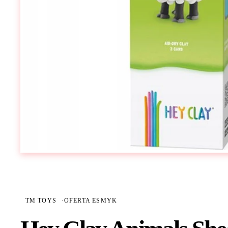
TM TOYS
·
OFERTA ESMYK