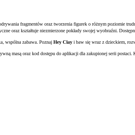
 odrywania fragmentów oraz tworzenia figurek o różnym poziomie tru
czne oraz kształtuje niezmierzone pokłady swojej wyobraźni. Dostępna
ska, wspólna zabawa. Poznaj
Hey Clay
i baw się wraz z dzieckiem, rozw
ywną masą oraz kod dostępu do aplikacji dla zakupionej serii postaci