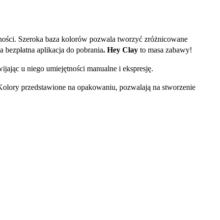
dności. Szeroka baza kolorów pozwala tworzyć zróżnicowane
 bezpłatna aplikacja do pobrania
.
Hey Clay
to masa zabawy!
ijając u niego umiejętności manualne i ekspresję.
. Kolory przedstawione na opakowaniu, pozwalają na stworzenie