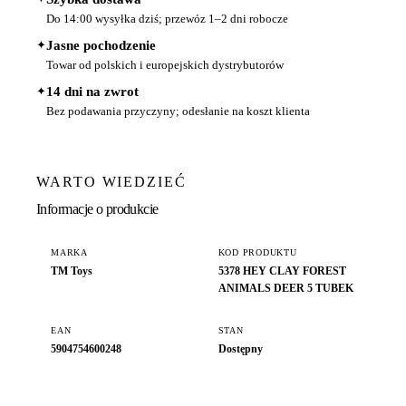
Do 14:00 wysyłka dziś; przewóz 1–2 dni robocze
✦
Jasne pochodzenie
Towar od polskich i europejskich dystrybutorów
✦
14 dni na zwrot
Bez podawania przyczyny; odesłanie na koszt klienta
WARTO WIEDZIEĆ
Informacje o produkcie
MARKA
KOD PRODUKTU
TM Toys
5378 HEY CLAY FOREST
ANIMALS DEER 5 TUBEK
EAN
STAN
5904754600248
Dostępny