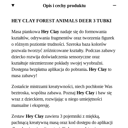
Opis i cechy produktu
HEY CLAY FOREST ANIMALS DEER 3 TUBKI
Masa piankowa
Hey Clay
nadaje się do formowania
kształtów, odrywania fragmentów oraz tworzenia figurek
o różnym poziomie trudności. Szeroka baza kolorów
pozwala tworzyć zróżnicowane kształty. Podczas zabawy
dziecko rozwija doświadczenia sensoryczne oraz
kształtuje niezmierzone pokłady swojej wyobraźni.
Dostępna bezpłatna aplikacja do pobrania
.
Hey Clay
to
masa zabawy!
Zostańcie mistrzami kreatywności, niech pochłonie Was
beztroska, wspólna zabawa. Poznaj
Hey Clay
i baw się
wraz z dzieckiem, rozwijając u niego umiejętności
manualne i ekspresję.
Zestaw
Hey Clay
zawiera 3 pojemniki z miękką,
pachnącą kreatywną masą oraz kod dostępu do aplikacji