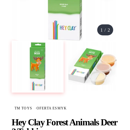
1
/
2
TM TOYS
·
OFERTA ESMYK
Hey Clay Forest Animals Deer