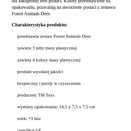
dla zakupionej serii postaci. Kolory przedstawione na
opakowaniu, pozwalają na stworzenie postaci z zestawu
Forest Animals Deer.
Charakterystyka produktu:
przedstawia zestaw Forest Animals Deer
zawiera 3 tuby masy plastycznej
zawiera 4 kolory masy plastycznej
produkt wysokiej jakości
bezpieczny i prosty w czyszczeniu
producent: TM Toys
wymiary opakowania: 14,5 x 7,5 x 7,5 cm
wiek: +3 lata
certyfikat CE