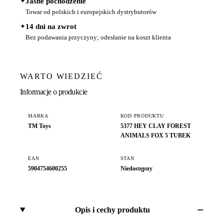
✦
Jasne pochodzenie
Towar od polskich i europejskich dystrybutorów
✦
14 dni na zwrot
Bez podawania przyczyny; odesłanie na koszt klienta
WARTO WIEDZIEĆ
Informacje o produkcie
MARKA
KOD PRODUKTU
TM Toys
5377 HEY CLAY FOREST
ANIMALS FOX 5 TUBEK
EAN
STAN
5904754600255
Niedostępny
Opis i cechy produktu