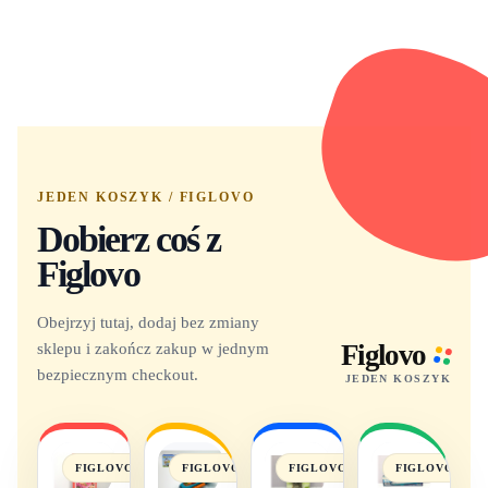
JEDEN KOSZYK / FIGLOVO
Dobierz coś z
Figlovo
Obejrzyj tutaj, dodaj bez zmiany
sklepu i zakończ zakup w jednym
Figlovo
bezpiecznym checkout.
JEDEN KOSZYK
FIGLOVO
FIGLOVO
FIGLOVO
FIGLOVO