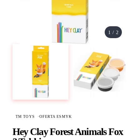
1
/
2
TM TOYS
·
OFERTA ESMYK
Hey Clay Forest Animals Fox