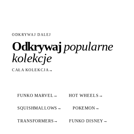
ODKRYWAJ DALEJ
Odkrywaj
popularne
kolekcje
CAŁA KOLEKCJA
→
FUNKO MARVEL
→
HOT WHEELS
→
SQUISHMALLOWS
→
POKEMON
→
TRANSFORMERS
→
FUNKO DISNEY
→