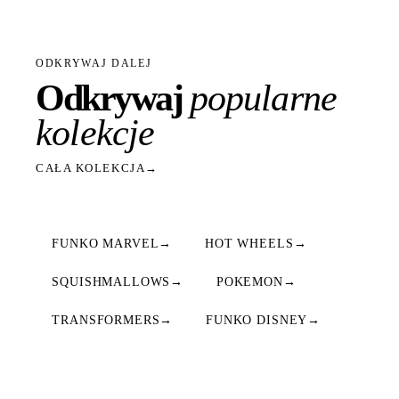
ODKRYWAJ DALEJ
Odkrywaj
popularne
kolekcje
CAŁA KOLEKCJA
→
FUNKO MARVEL
→
HOT WHEELS
→
SQUISHMALLOWS
→
POKEMON
→
TRANSFORMERS
→
FUNKO DISNEY
→