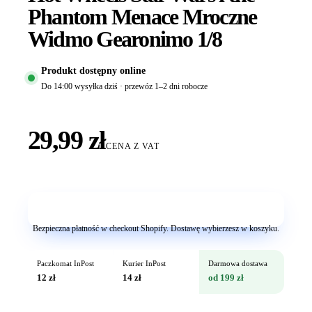
Phantom Menace Mroczne
Widmo Gearonimo 1/8
Produkt dostępny online
Do 14:00 wysyłka dziś · przewóz 1–2 dni robocze
29,99 zł
CENA Z VAT
Dodaj do koszyka
Bezpieczna płatność w checkout Shopify. Dostawę wybierzesz w koszyku.
Paczkomat InPost
Kurier InPost
Darmowa dostawa
12 zł
14 zł
od 199 zł