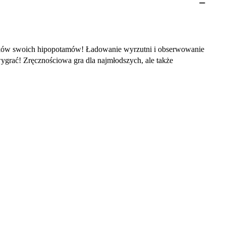
czków swoich hipopotamów! Ładowanie wyrzutni i obserwowanie
wygrać! Zręcznościowa gra dla najmłodszych, ale także