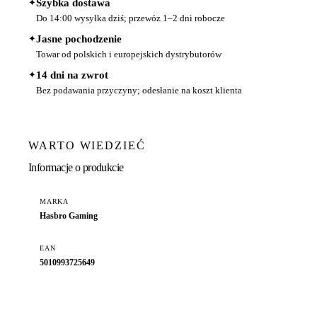
✦
Szybka dostawa
Do 14:00 wysyłka dziś; przewóz 1–2 dni robocze
✦
Jasne pochodzenie
Towar od polskich i europejskich dystrybutorów
✦
14 dni na zwrot
Bez podawania przyczyny; odesłanie na koszt klienta
WARTO WIEDZIEĆ
Informacje o produkcie
MARKA
Hasbro Gaming
EAN
5010993725649