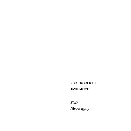
KOD PRODUKTU
16916589397
STAN
Niedostępny