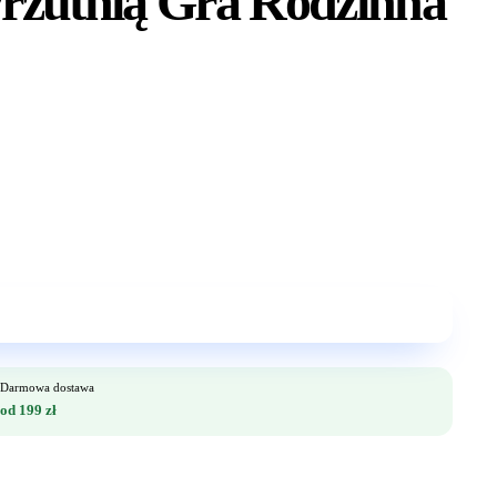
rzutnią Gra Rodzinna
Darmowa dostawa
od 199 zł