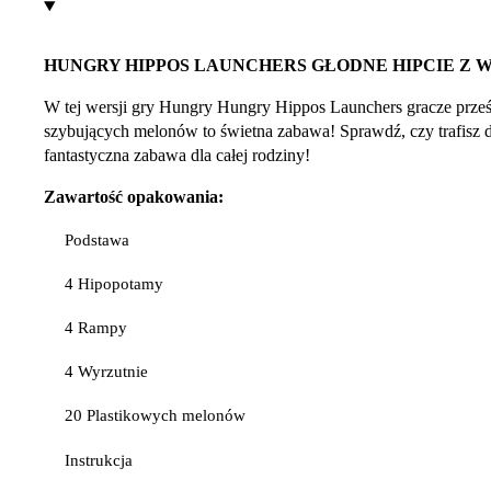
HUNGRY HIPPOS LAUNCHERS GŁODNE HIPCIE Z 
W tej wersji gry Hungry Hungry Hippos Launchers gracze prz
szybujących melonów to świetna zabawa! Sprawdź, czy trafisz do
fantastyczna zabawa dla całej rodziny!
Zawartość opakowania:
Podstawa
4 Hipopotamy
4 Rampy
4 Wyrzutnie
20 Plastikowych melonów
Instrukcja