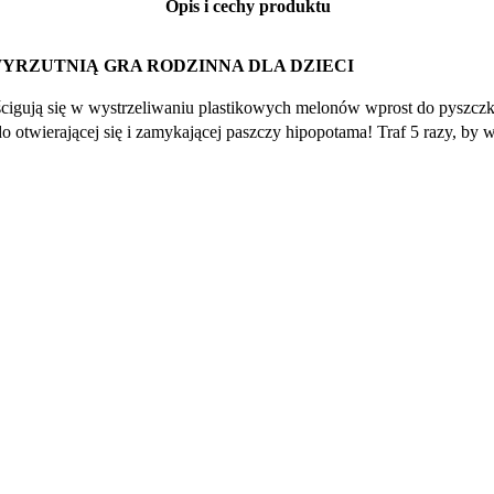
Opis i cechy produktu
WYRZUTNIĄ GRA RODZINNA DLA DZIECI
eścigują się w wystrzeliwaniu plastikowych melonów wprost do pysz
 otwierającej się i zamykającej paszczy hipopotama! Traf 5 razy, by 