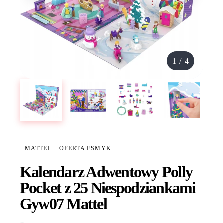
1
/
4
MATTEL
·
OFERTA ESMYK
Kalendarz Adwentowy Polly
Pocket z 25 Niespodziankami
Gyw07 Mattel