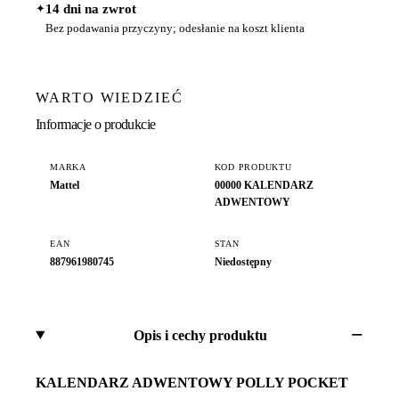
✦
14 dni na zwrot
Bez podawania przyczyny; odesłanie na koszt klienta
WARTO WIEDZIEĆ
Informacje o produkcie
MARKA
KOD PRODUKTU
Mattel
00000 KALENDARZ
ADWENTOWY
EAN
STAN
887961980745
Niedostępny
Opis i cechy produktu
KALENDARZ ADWENTOWY POLLY POCKET