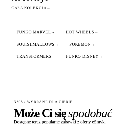
CAŁA KOLEKCJA
→
FUNKO MARVEL
→
HOT WHEELS
→
SQUISHMALLOWS
→
POKEMON
→
TRANSFORMERS
→
FUNKO DISNEY
→
N°05 / WYBRANE DLA CIEBIE
Może Ci się
spodobać
Dostępne teraz popularne zabawki z oferty eSmyk.