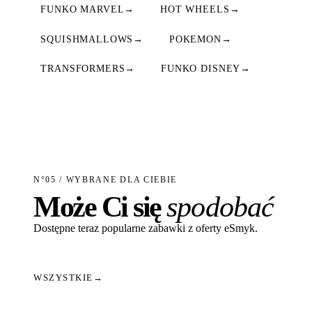
FUNKO MARVEL
→
HOT WHEELS
→
SQUISHMALLOWS
→
POKEMON
→
TRANSFORMERS
→
FUNKO DISNEY
→
N°05 / WYBRANE DLA CIEBIE
Może Ci się
spodobać
Dostępne teraz popularne zabawki z oferty eSmyk.
WSZYSTKIE
→
Dodaj do koszyka
Dodaj do koszyka