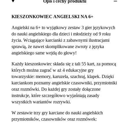
Opis i cechy produktu
KIESZONKOWIEC ANGIELSKI NA 6+
Angielski na 6+ to wyjątkowy zestaw 3 gier językowych
do nauki angielskiego dla dzieci i młodzieży od 9 roku
życia. Wciągające karcianki z zabawnymi ilustracjami
sprawią, że nawet skomplikowane zwroty z języka
angielskiego same wejdą do głowy!
Każdy kieszonkowiec składa się z tali 55 kart, za pomocą
których można zagrać w aż 4 edukacyjne gry
towarzyskie: memory, karuzela, szachraj, klapek. Dzięki
karciankom poznamy angielskie czasowniki, przymiotniki
oraz rozmówki. Do każdej gry zostały dołączone
instrukcje, które szczegółowo wyjaśniają zasady
wszystkich wariantów rozrywki.
W zestawie trzy gry karciane do nauki angielskich
przymiotników, czasowników oraz rozmówek: