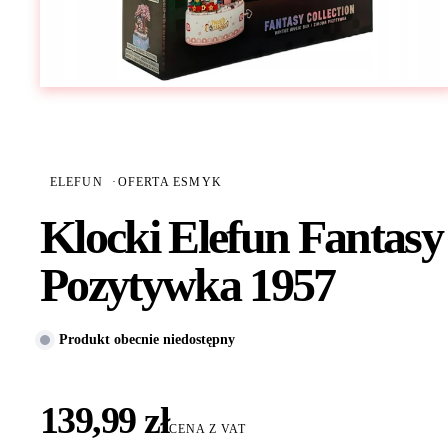
ELEFUN
·
OFERTA ESMYK
Klocki Elefun Fantas
Pozytywka 1957
Produkt obecnie niedostępny
139,99 zł
CENA Z VAT