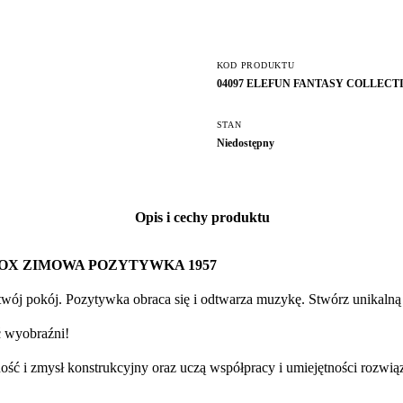
KOD PRODUKTU
04097 ELEFUN FANTASY COLLECT
STAN
Niedostępny
Opis i cechy produktu
OX ZIMOWA POZYTYWKA 1957
twój pokój. Pozytywka obraca się i odtwarza muzykę. Stwórz unikalną
ć wyobraźni!
ność i zmysł konstrukcyjny oraz uczą współpracy i umiejętności rozw