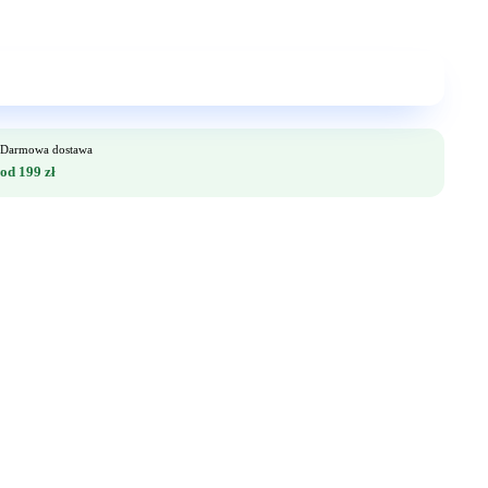
Darmowa dostawa
od 199 zł