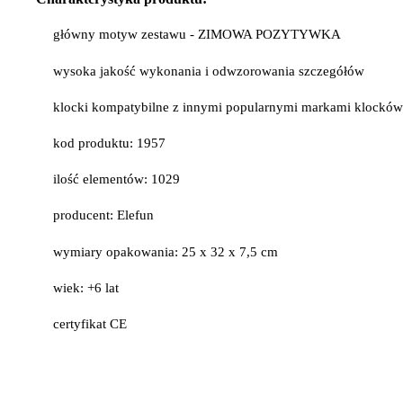
główny motyw zestawu - ZIMOWA POZYTYWKA
wysoka jakość wykonania i odwzorowania szczegółów
klocki kompatybilne z innymi popularnymi markami klockó
kod produktu: 1957
ilość elementów: 1029
producent: Elefun
wymiary opakowania: 25 x 32 x 7,5 cm
wiek: +6 lat
certyfikat CE