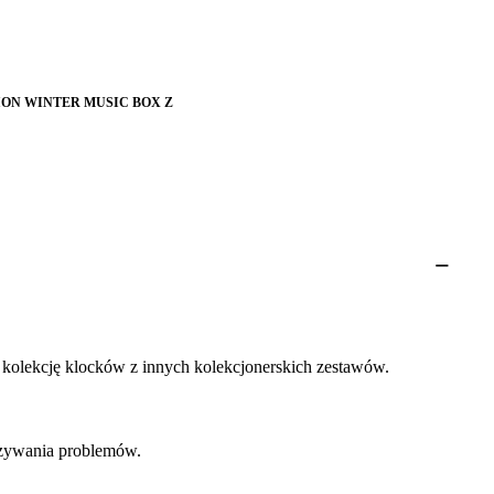
ION WINTER MUSIC BOX Z
 kolekcję klocków z innych kolekcjonerskich zestawów.
iązywania problemów.