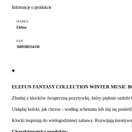
Informacje o produkcie
MARKA
Elefun
EAN
5609288334330
ELEFUN FANTASY COLLECTION WINTER MUSIC B
Zbuduj z klocków świąteczną pozytywkę, który pięknie ozdobi 
Ukłądaj kolcki, jak chcesz - według schematu lub daj się ponieś
Klocki inspirują do wielogodzinnej zabawy. Rozwijają kreatyw
Charakterystyka produktu: