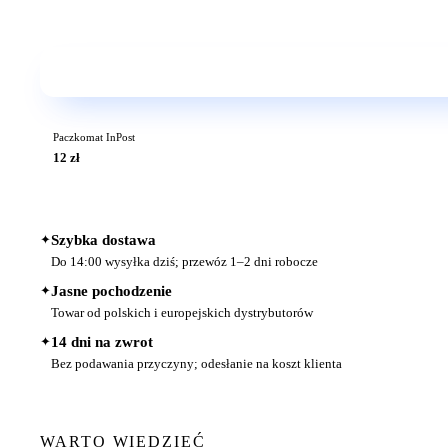
Paczkomat InPost
12 zł
✦
Szybka dostawa
Do 14:00 wysyłka dziś; przewóz 1–2 dni robocze
✦
Jasne pochodzenie
Towar od polskich i europejskich dystrybutorów
✦
14 dni na zwrot
Bez podawania przyczyny; odesłanie na koszt klienta
WARTO WIEDZIEĆ