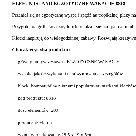
ELEFUN ISLAND EGZOTYCZNE WAKACJE 8818
Przenieś się na egzotyczną wyspę i spędź na tropikalnej plaży 
Przygotuj na grillu smaczny lunch, relaksuj się pod palmami lub
Klocki inspirują do wielogodzinnej zabawy. Rozwijają kreatyw
Charakterystyka produktu:
główny motyw zestawu - EGZOTYCZNE WAKACJE
wysoka jakość wykonania i odwzorowania szczegółów
klocki kompatybilne z innymi popularnymi markami klockó
kod produktu: 8818
ilość elementów: 209
producent: Elefun
wymiary opakowania: 28,5 x 19 x 5cm