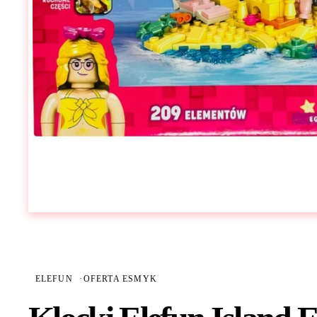
ELEFUN
·
OFERTA ESMYK