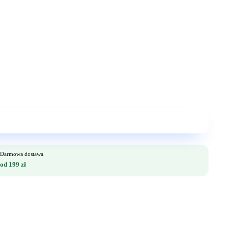
Darmowa dostawa
od 199 zł