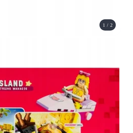
1
/
2