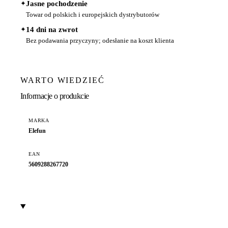
✦
Jasne pochodzenie
Towar od polskich i europejskich dystrybutorów
✦
14 dni na zwrot
Bez podawania przyczyny; odesłanie na koszt klienta
WARTO WIEDZIEĆ
Informacje o produkcie
MARKA
Elefun
EAN
5609288267720