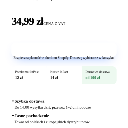
34,99 zł
CENA Z VAT
Dodaj do koszyka
Bezpieczna płatność w checkout Shopify. Dostawę wybierzesz w koszyku.
Paczkomat InPost
Kurier InPost
Darmowa dostawa
12 zł
14 zł
od 199 zł
✦
Szybka dostawa
Do 14:00 wysyłka dziś; przewóz 1–2 dni robocze
✦
Jasne pochodzenie
Towar od polskich i europejskich dystrybutorów