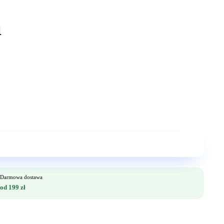
Darmowa dostawa
od 199 zł