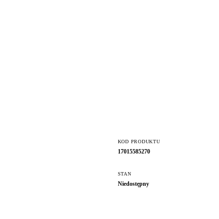
KOD PRODUKTU
17015585270
STAN
Niedostępny