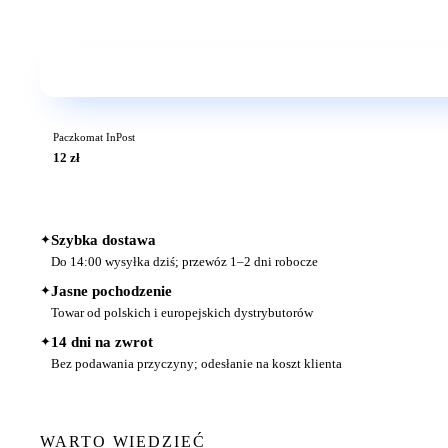
Paczkomat InPost
12 zł
✦
Szybka dostawa
Do 14:00 wysyłka dziś; przewóz 1–2 dni robocze
✦
Jasne pochodzenie
Towar od polskich i europejskich dystrybutorów
✦
14 dni na zwrot
Bez podawania przyczyny; odesłanie na koszt klienta
WARTO WIEDZIEĆ