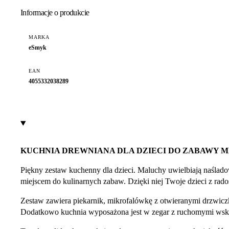
Informacje o produkcie
MARKA
eSmyk
EAN
4055332038289
KUCHNIA DREWNIANA DLA DZIECI DO ZABAWY M
Piękny zestaw kuchenny dla dzieci. Maluchy uwielbiają naśla
miejscem do kulinarnych zabaw. Dzięki niej Twoje dzieci z radoś
Zestaw zawiera piekarnik, mikrofalówkę z otwieranymi drzwicz
Dodatkowo kuchnia wyposażona jest w zegar z ruchomymi ws