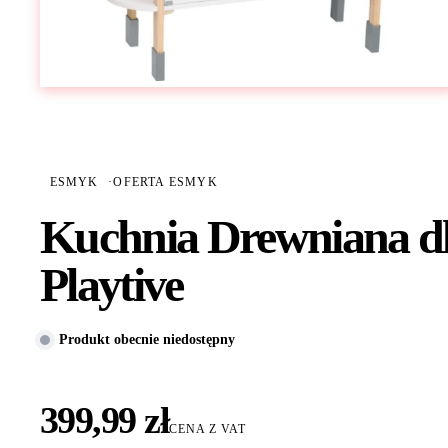
ESMYK
·
OFERTA ESMYK
Kuchnia Drewniana d
Playtive
Produkt obecnie niedostępny
399,99 zł
CENA Z VAT