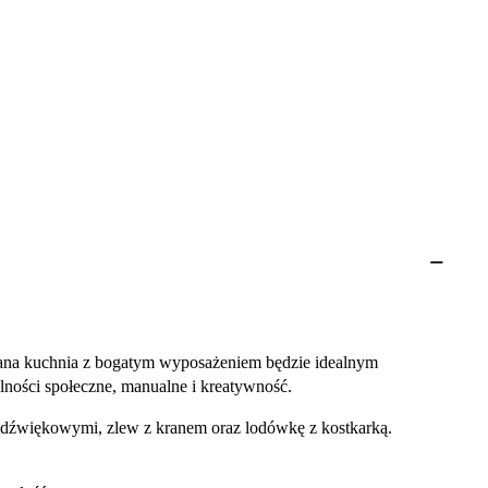
iana kuchnia z bogatym wyposażeniem będzie idealnym
olności społeczne, manualne i kreatywność.
i dźwiękowymi, zlew z kranem oraz lodówkę z kostkarką.