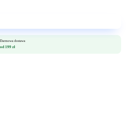
Darmowa dostawa
od 199 zł