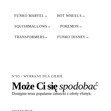
FUNKO MARVEL
→
HOT WHEELS
→
SQUISHMALLOWS
→
POKEMON
→
TRANSFORMERS
→
FUNKO DISNEY
→
N°05 / WYBRANE DLA CIEBIE
Może Ci się
spodobać
Dostępne teraz popularne zabawki z oferty eSmyk.