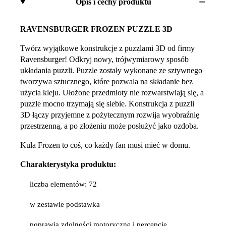
Opis i cechy produktu
RAVENSBURGER FROZEN PUZZLE 3D
Twórz wyjątkowe konstrukcje z puzzlami 3D od firmy
Ravensburger! Odkryj nowy, trójwymiarowy sposób
układania puzzli. Puzzle zostały wykonane ze sztywnego
tworzywa sztucznego, które pozwala na składanie bez
użycia kleju. Ułożone przedmioty nie rozwarstwiają się, a
puzzle mocno trzymają się siebie. Konstrukcja z puzzli
3D łączy przyjemne z pożytecznym rozwija wyobraźnię
przestrzenną, a po złożeniu może posłużyć jako ozdoba.
Kula Frozen to coś, co każdy fan musi mieć w domu.
Charakterystyka produktu:
liczba elementów: 72
w zestawie podstawka
poprawia zdolności motoryczne i percepcję