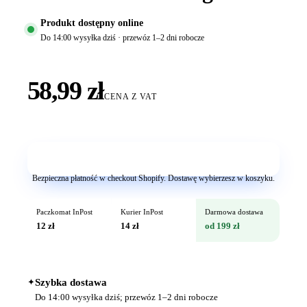
Produkt dostępny online
Do 14:00 wysyłka dziś · przewóz 1–2 dni robocze
58,99 zł
CENA Z VAT
Dodaj do koszyka
Bezpieczna płatność w checkout Shopify. Dostawę wybierzesz w koszyku.
Paczkomat InPost
Kurier InPost
Darmowa dostawa
12 zł
14 zł
od 199 zł
✦
Szybka dostawa
Do 14:00 wysyłka dziś; przewóz 1–2 dni robocze