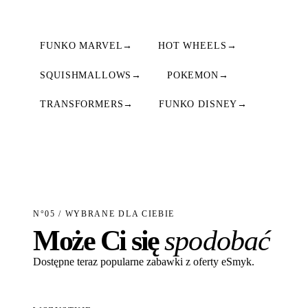
FUNKO MARVEL
→
HOT WHEELS
→
SQUISHMALLOWS
→
POKEMON
→
TRANSFORMERS
→
FUNKO DISNEY
→
N°05 / WYBRANE DLA CIEBIE
Może Ci się
spodobać
Dostępne teraz popularne zabawki z oferty eSmyk.