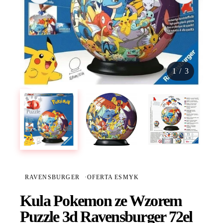
1
/
3
RAVENSBURGER
·
OFERTA ESMYK
Kula Pokemon ze Wzorem
Puzzle 3d Ravensburger 72el