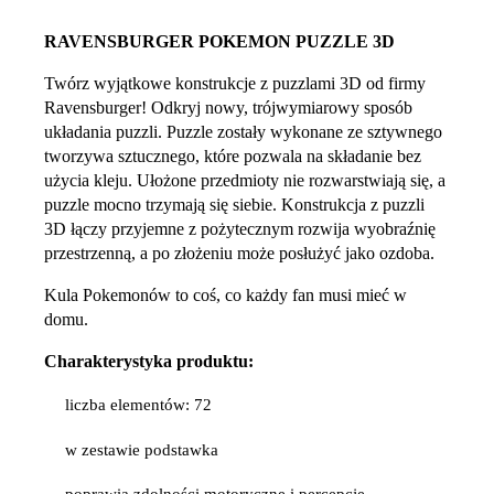
RAVENSBURGER POKEMON PUZZLE 3D
Twórz wyjątkowe konstrukcje z puzzlami 3D od firmy
Ravensburger! Odkryj nowy, trójwymiarowy sposób
układania puzzli. Puzzle zostały wykonane ze sztywnego
tworzywa sztucznego, które pozwala na składanie bez
użycia kleju. Ułożone przedmioty nie rozwarstwiają się, a
puzzle mocno trzymają się siebie. Konstrukcja z puzzli
3D łączy przyjemne z pożytecznym rozwija wyobraźnię
przestrzenną, a po złożeniu może posłużyć jako ozdoba.
Kula Pokemonów to coś, co każdy fan musi mieć w
domu.
Charakterystyka produktu:
liczba elementów: 72
w zestawie podstawka
poprawia zdolności motoryczne i percepcję