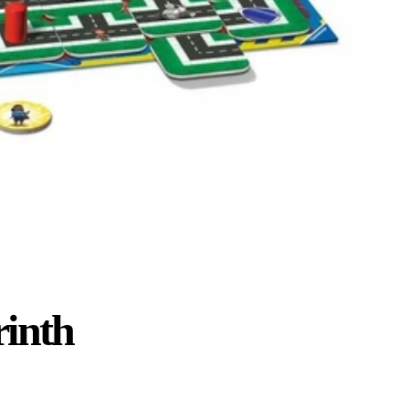
rinth