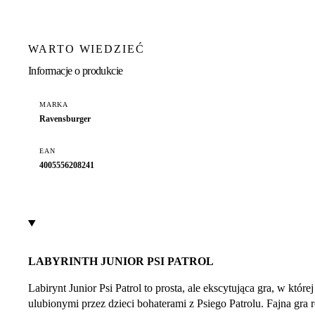
WARTO WIEDZIEĆ
Informacje o produkcie
MARKA
Ravensburger
EAN
4005556208241
LABYRINTH JUNIOR PSI PATROL
Labirynt Junior Psi Patrol to prosta, ale ekscytująca gra, w któ
ulubionymi przez dzieci bohaterami z Psiego Patrolu. Fajna gra 