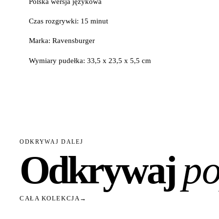
Polska wersja językowa
Czas rozgrywki: 15 minut
Marka: Ravensburger
Wymiary pudełka: 33,5 x 23,5 x 5,5 cm
ODKRYWAJ DALEJ
Odkrywaj
po
CAŁA KOLEKCJA
→