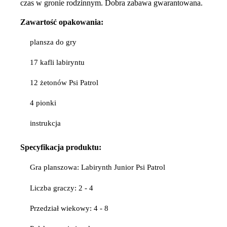
czas w gronie rodzinnym. Dobra zabawa gwarantowana.
Zawartość opakowania:
plansza do gry
17 kafli labiryntu
12 żetonów Psi Patrol
4 pionki
instrukcja
Specyfikacja produktu:
Gra planszowa: Labirynth Junior Psi Patrol
Liczba graczy: 2 - 4
Przedział wiekowy: 4 - 8