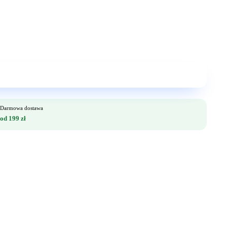
Darmowa dostawa
od 199 zł