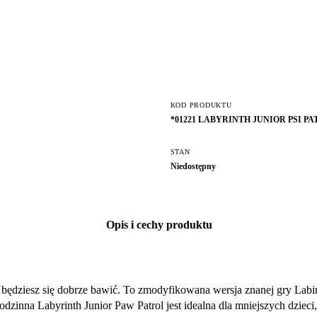
KOD PRODUKTU
*01221 LABYRINTH JUNIOR PSI PA
STAN
Niedostępny
Opis i cechy produktu
rej będziesz się dobrze bawić. To zmodyfikowana wersja znanej gry Labi
rodzinna Labyrinth Junior Paw Patrol jest idealna dla mniejszych dziec