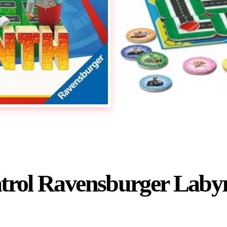
atrol Ravensburger Laby