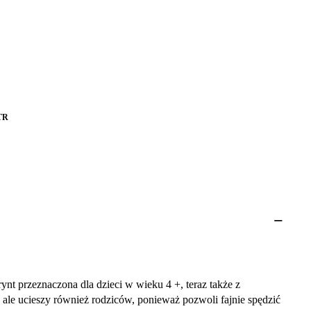
TR
rynt przeznaczona dla dzieci w wieku 4 +, teraz także z
i, ale ucieszy również rodziców, ponieważ pozwoli fajnie spędzić