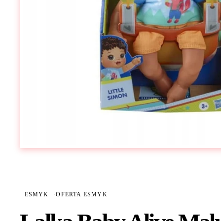
ESMYK
·
OFERTA ESMYK