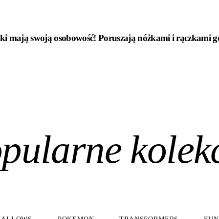
ki mają swoją osobowość! Poruszają nóżkami i rączkami gdy
pularne kolek