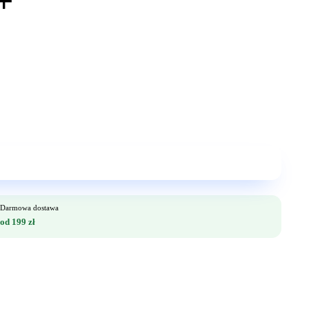
+
Darmowa dostawa
od 199 zł