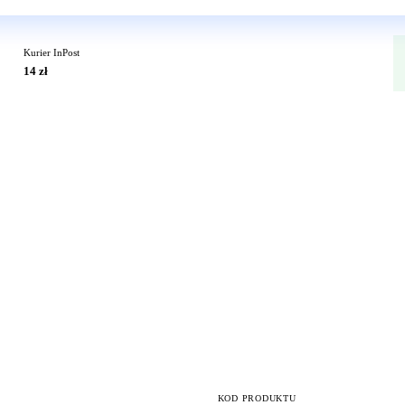
Kurier InPost
14 zł
KOD PRODUKTU