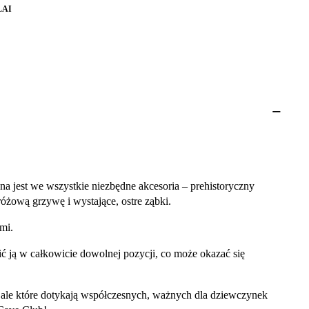
LAI
a jest we wszystkie niezbędne akcesoria – prehistoryczny
óżową grzywę i wystające, ostre ząbki.
mi.
 ją w całkowicie dowolnej pozycji, co może okazać się
, ale które dotykają współczesnych, ważnych dla dziewczynek