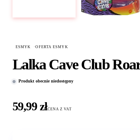
ESMYK
·
OFERTA ESMYK
Lalka Cave Club Roar
Produkt obecnie niedostępny
59,99 zł
CENA Z VAT