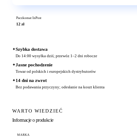
Paczkomat InPost
12 zł
✦
Szybka dostawa
Do 14:00 wysyłka dziś; przewóz 1–2 dni robocze
✦
Jasne pochodzenie
Towar od polskich i europejskich dystrybutorów
✦
14 dni na zwrot
Bez podawania przyczyny; odesłanie na koszt klienta
WARTO WIEDZIEĆ
Informacje o produkcie
MARKA