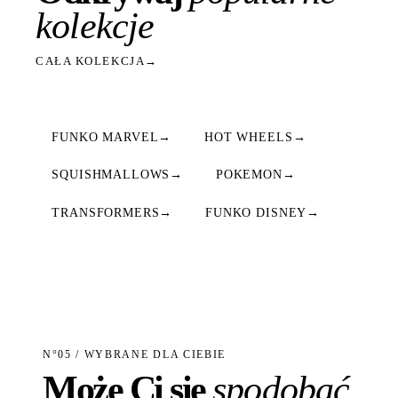
kolekcje
CAŁA KOLEKCJA
→
FUNKO MARVEL
→
HOT WHEELS
→
SQUISHMALLOWS
→
POKEMON
→
TRANSFORMERS
→
FUNKO DISNEY
→
N°05 / WYBRANE DLA CIEBIE
Może Ci się
spodobać