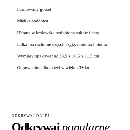
Formowany gorset
Miękka spódnica
Ubrana w królewską ozdobioną suknię i tiarę
Lalka ma ruchome części: szyję, ramiona i biodra
Wymiary opakowania: 38,5 x 16,5 x 11,5 cm
Odpowiednia dla dzieci w wieku: 3+ lat
ODKRYWAJ DALEJ
Odkrywaj
popularne