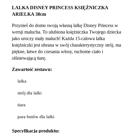
LALKA DISNEY PRINCESS KSIĘŻNICZKA
ARIELKA 38cm
Przynieś do domu swoją własną lalkę Disney Princess w
wersji malucha. To ulubiona księżniczka Twojego dziecka
jako uroczy mały maluch! Każda 15-calowa lalka
księżniczki jest ubrana w swój charakterystyczny strój, ma
piękne, łatwe do czesania włosy, ruchome ciało i
olśniewającą tiarę.
Zawartość zestawu:
lalka
strój dla lalki
tiara
para butów dla lalki
Specyfikacja
produktu: