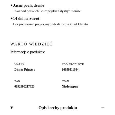
✦
Jasne pochodzenie
Towar od polskich i europejskich dystrybutorów
✦
14 dni na zwrot
Bez podawania przyczyny; odesłanie na koszt klienta
WARTO WIEDZIEĆ
Informacje o produkcie
MARKA
KOD PRODUKTU
Disney Princess
16959311984
EAN
STAN
0192995217720
Niedostępny
Opis i cechy produktu