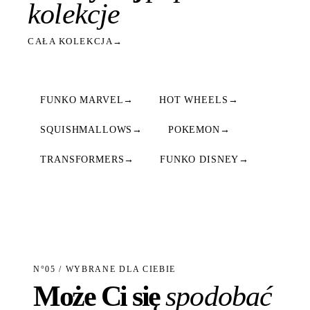
kolekcje
CAŁA KOLEKCJA
→
FUNKO MARVEL
→
HOT WHEELS
→
SQUISHMALLOWS
→
POKEMON
→
TRANSFORMERS
→
FUNKO DISNEY
→
N°05 / WYBRANE DLA CIEBIE
Może Ci się
spodobać