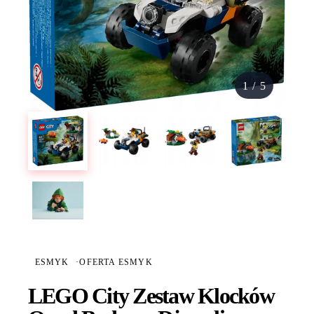
1
/
5
ESMYK
·
OFERTA ESMYK
LEGO City Zestaw Klocków