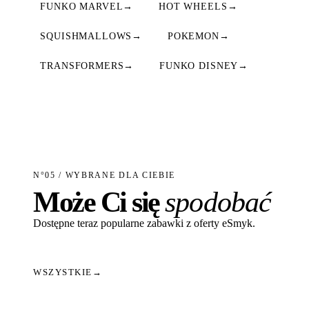
FUNKO MARVEL
→
HOT WHEELS
→
SQUISHMALLOWS
→
POKEMON
→
TRANSFORMERS
→
FUNKO DISNEY
→
N°05 / WYBRANE DLA CIEBIE
Może Ci się
spodobać
Dostępne teraz popularne zabawki z oferty eSmyk.
WSZYSTKIE
→
Dodaj do koszyka
Dodaj do koszyka