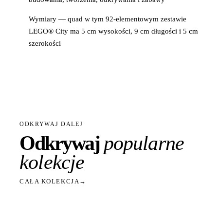
Wymiary — quad w tym 92-elementowym zestawie
LEGO® City ma 5 cm wysokości, 9 cm długości i 5 cm
szerokości
ODKRYWAJ DALEJ
Odkrywaj
popularne
kolekcje
CAŁA KOLEKCJA
→