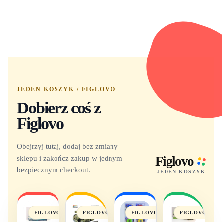
JEDEN KOSZYK / FIGLOVO
Dobierz coś z
Figlovo
Obejrzyj tutaj, dodaj bez zmiany
sklepu i zakończ zakup w jednym
Figlovo
bezpiecznym checkout.
JEDEN KOSZYK
FIGLOVO
FIGLOVO
FIGLOVO
FIGLOVO