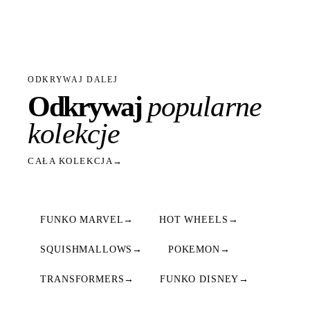
ODKRYWAJ DALEJ
Odkrywaj
popularne
kolekcje
CAŁA KOLEKCJA
→
FUNKO MARVEL
→
HOT WHEELS
→
SQUISHMALLOWS
→
POKEMON
→
TRANSFORMERS
→
FUNKO DISNEY
→