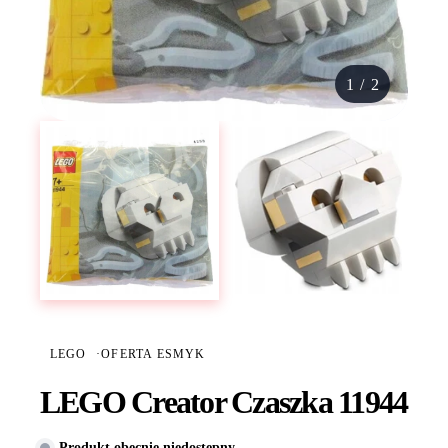
1
/
2
LEGO
·
OFERTA ESMYK
LEGO Creator Czaszka 11944
Produkt obecnie niedostępny