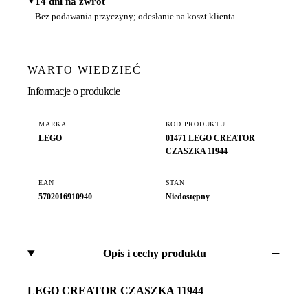
✦
14 dni na zwrot
Bez podawania przyczyny; odesłanie na koszt klienta
WARTO WIEDZIEĆ
Informacje o produkcie
MARKA
KOD PRODUKTU
LEGO
01471 LEGO CREATOR
CZASZKA 11944
EAN
STAN
5702016910940
Niedostępny
Opis i cechy produktu
LEGO CREATOR CZASZKA 11944