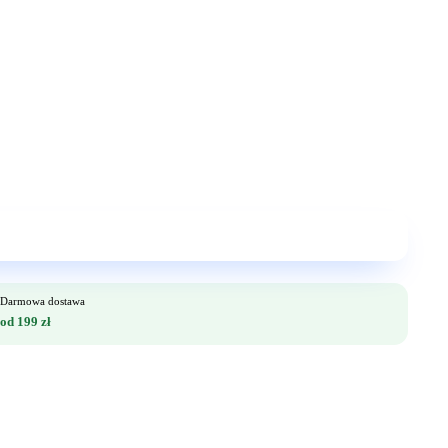
Darmowa dostawa
od 199 zł