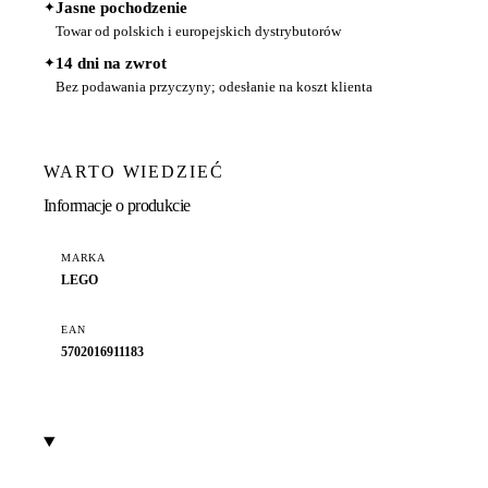
✦
Jasne pochodzenie
Towar od polskich i europejskich dystrybutorów
✦
14 dni na zwrot
Bez podawania przyczyny; odesłanie na koszt klienta
WARTO WIEDZIEĆ
Informacje o produkcie
MARKA
LEGO
EAN
5702016911183