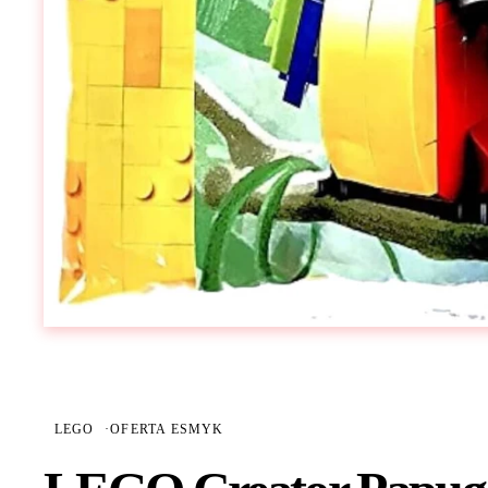
LEGO
·
OFERTA ESMYK