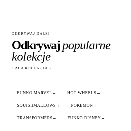
ODKRYWAJ DALEJ
Odkrywaj
popularne
kolekcje
CAŁA KOLEKCJA
→
FUNKO MARVEL
→
HOT WHEELS
→
SQUISHMALLOWS
→
POKEMON
→
TRANSFORMERS
→
FUNKO DISNEY
→