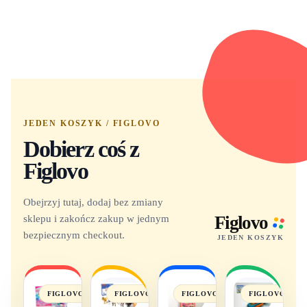
JEDEN KOSZYK / FIGLOVO
Dobierz coś z
Figlovo
Obejrzyj tutaj, dodaj bez zmiany
sklepu i zakończ zakup w jednym
Figlovo
bezpiecznym checkout.
JEDEN KOSZYK
FIGLOVO
FIGLOVO
FIGLOVO
FIGLOVO