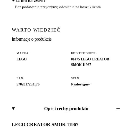
✦
14 dni na zwrot
Bez podawania przyczyny; odesłanie na koszt klienta
WARTO WIEDZIEĆ
Informacje o produkcie
MARKA
KOD PRODUKTU
LEGO
01475 LEGO CREATOR
SMOK 11967
EAN
STAN
5702017253176
Niedostępny
Opis i cechy produktu
LEGO CREATOR SMOK 11967