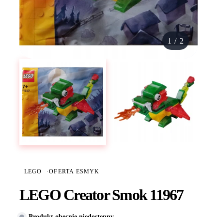
1
/
2
LEGO
·
OFERTA ESMYK
LEGO Creator Smok 11967
Produkt obecnie niedostępny