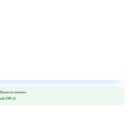
Darmowa dostawa
od 199 zł