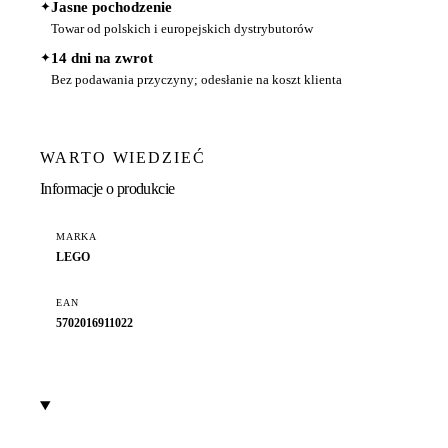
✦
Jasne pochodzenie
Towar od polskich i europejskich dystrybutorów
✦
14 dni na zwrot
Bez podawania przyczyny; odesłanie na koszt klienta
WARTO WIEDZIEĆ
Informacje o produkcie
MARKA
LEGO
EAN
5702016911022