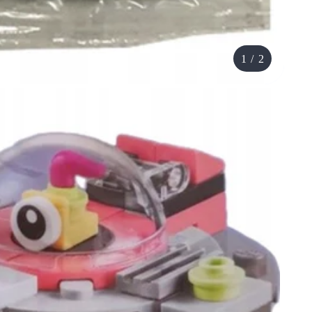
1
/
2