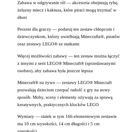
Zabawa w odgrywanie ról — akcesoria obejmują rybę,
żelazny miecz i kaktusa, które piraci mogą trzymać w
dłoni
Prezent dla graczy — podaruj ten zestaw chłopcom i
dziewczynkom, którzy uwielbiają Minecrafta®, piratów
oraz zestawy LEGO® ze statkami
Więcej możliwości zabawy — ten zestaw można łączyć
z innymi z serii LEGO® Minecraft® (sprzedawanymi
osobno), aby zabawa była jeszcze lepsza
Minecraft® na żywo — zestawy LEGO® Minecraft
pozwalają dzieciom czerpać radość z gry na nowy
sposób. Moby, sceny i elementy ożywają za sprawą
kreatywnych, praktycznych klocków LEGO
Wymiary — statek w tym 166-elementowym zestawie
ma 10 cm wysokości, 14 cm długości i 5 cm
szerokości