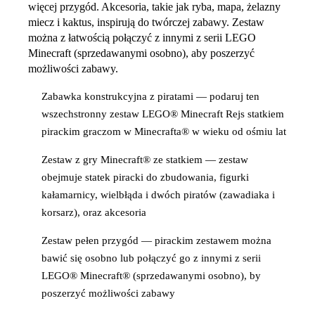
więcej przygód. Akcesoria, takie jak ryba, mapa, żelazny
miecz i kaktus, inspirują do twórczej zabawy. Zestaw
można z łatwością połączyć z innymi z serii LEGO
Minecraft (sprzedawanymi osobno), aby poszerzyć
możliwości zabawy.
Zabawka konstrukcyjna z piratami — podaruj ten
wszechstronny zestaw LEGO® Minecraft Rejs statkiem
pirackim graczom w Minecrafta® w wieku od ośmiu lat
Zestaw z gry Minecraft® ze statkiem — zestaw
obejmuje statek piracki do zbudowania, figurki
kałamarnicy, wielbłąda i dwóch piratów (zawadiaka i
korsarz), oraz akcesoria
Zestaw pełen przygód — pirackim zestawem można
bawić się osobno lub połączyć go z innymi z serii
LEGO® Minecraft® (sprzedawanymi osobno), by
poszerzyć możliwości zabawy