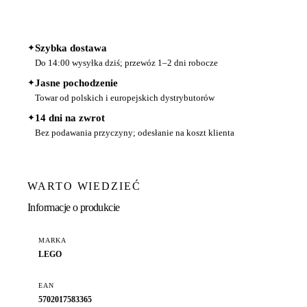
✦
Szybka dostawa
Do 14:00 wysyłka dziś; przewóz 1–2 dni robocze
✦
Jasne pochodzenie
Towar od polskich i europejskich dystrybutorów
✦
14 dni na zwrot
Bez podawania przyczyny; odesłanie na koszt klienta
WARTO WIEDZIEĆ
Informacje o produkcie
MARKA
LEGO
EAN
5702017583365