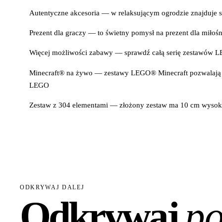
Autentyczne akcesoria — w relaksującym ogrodzie znajduje s
Prezent dla graczy — to świetny pomysł na prezent dla miłośn
Więcej możliwości zabawy — sprawdź całą serię zestawów L
Minecraft® na żywo — zestawy LEGO® Minecraft pozwalają d
LEGO
Zestaw z 304 elementami — złożony zestaw ma 10 cm wysoko
ODKRYWAJ DALEJ
Odkrywaj
po