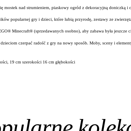
ię mostek nad strumieniem, piaskowy ogród z dekoracyjną doniczką i c
ików popularnej gry i dzieci, które lubią przyrodę, zestawy ze zwierzę
EGO® Minecraft® (sprzedawanych osobno), aby zabawa była jeszcze c
zieciom czerpać radość z gry na nowy sposób. Moby, sceny i elemen
ści, 19 cm szerokości 16 cm głębokości
pularne kolek