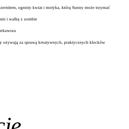
zernitem, ognisty kwiat i motyka, którą Sunny może trzymać
tami i walkę z zombie
iekawsza
ty ożywają za sprawą kreatywnych, praktycznych klocków
cje